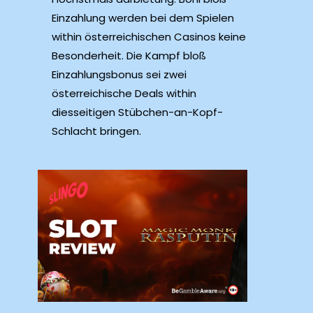
Einzahlung werden bei dem Spielen
within österreichischen Casinos keine
Besonderheit. Die Kampf bloß
Einzahlungsbonus sei zwei
österreichische Deals within
diesseitigen Stübchen-an-Kopf-
Schlacht bringen.