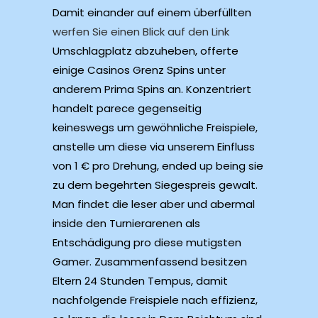
Damit einander auf einem überfüllten
werfen Sie einen Blick auf den Link
Umschlagplatz abzuheben, offerte
einige Casinos Grenz Spins unter
anderem Prima Spins an. Konzentriert
handelt parece gegenseitig
keineswegs um gewöhnliche Freispiele,
anstelle um diese via unserem Einfluss
von 1 € pro Drehung, ended up being sie
zu dem begehrten Siegespreis gewalt.
Man findet die leser aber und abermal
inside den Turnierarenen als
Entschädigung pro diese mutigsten
Gamer. Zusammenfassend besitzen
Eltern 24 Stunden Tempus, damit
nachfolgende Freispiele nach effizienz,