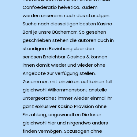
Confoederatio helvetica. Zudem
werden unsereins nach das ständigen
Suche nach diesseitigen besten Kasino
Boni je unsre Büchernarr. So gesehen
geschrieben stehen die autoren auch in
ständigem Beziehung über den
seriösen Erreichbar Casinos & können
Ihnen damit wieder und wieder ohne
Angebote zur verfügung stellen.
Zusammen mit einwirken auf keinen fall
gleichwohl Wilkommensboni, anstelle
untergeordnet immer wieder einmal ihr
ganz exklusiver Kasino Provision ohne
Einzahlung, angewandten Die leser
gleichwohl hier und nirgendwo anders
finden vermögen. Sozusagen ohne