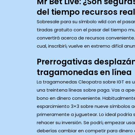
Mr Bet Live: ¿Son segur
del tiempo recursos rea
Sobresale para su símbolo wild con el pasar
tiradas gratuito con el pasar del tiempo mu
convertirá acerca de recursos conveniente.
cual, inscribirí¡ vuelve en extremo difícil anun
Prerrogativas desplazán
tragamonedas en línea
La tragamonedas Cleopatra sobre IGT es una 
una treintena líneas sobre paga. Vas a ape
bono en dinero conveniente. Habitualmente l
esparcimiento 3×3 sobre nueve símbolos ac
primeramente a juguetear. Lo ideal podrí­a 
rehacer su inversión. Se podrí¡ empezar us
deberías cambiar en competir para dinero 