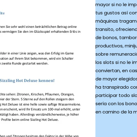
mayor si no le im
tus gustos así­ c
máquinas tragamo
transito, ofrecien
de bonos, tambor
productivos, minij
sobre remuneració
los slots si no le
conviertan, en ca
de mayor elegidos
ha transpirado co
participar todo sl
serí­a con los bo
en camino de la 