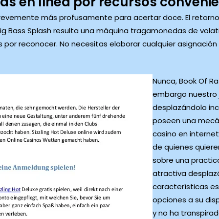
s en línea por recursos conveni
brevemente más profusamente para acertar doce. El retorno 
 Big Bass Splash resulta una máquina tragamonedas de volatil
 por reconocer. No necesitas elaborar cualquier asignació
Nunca, Book Of Ra
embargo nuestro j
desplazándolo inc
poseen una mecán
casino en internet
de quienes quiere
sobre una practic
atractiva desplazá
características es
opciones a su dis
y no ha transpira