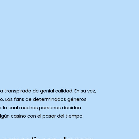
 transpirado de genial calidad. En su vez,
co. Los fans de determinados géneros
or lo cual muchas personas deciden
 algún casino con el pasar del tiempo