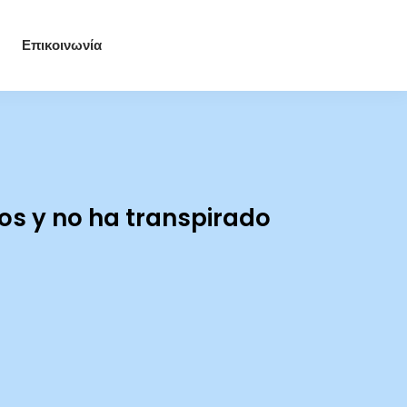
Επικοινωνία
os y no ha transpirado