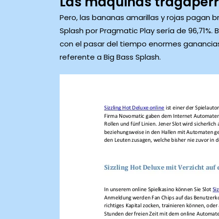
Las máquinas tragaperra
Pero, las bananas amarillas y rojas pagan 
Splash por Pragmatic Play serí­a de 96,71%.
con el pasar del tiempo enormes ganancias
referente a Big Bass Splash.