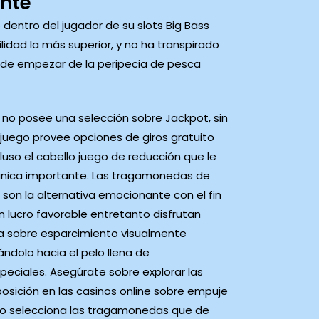
ente
dentro del jugador de su slots Big Bass
idad la más superior, y no ha transpirado
n de empezar de la peripecia de pesca
 no posee una selección sobre Jackpot, sin
uego provee opciones de giros gratuito
luso el cabello juego de reducción que le
ica importante. Las tragamonedas de
 son la alternativa emocionante con el fin
n lucro favorable entretanto disfrutan
a sobre esparcimiento visualmente
ndolo hacia el pelo llena de
peciales. Asegúrate sobre explorar las
posición en las casinos online sobre empuje
do selecciona las tragamonedas que de