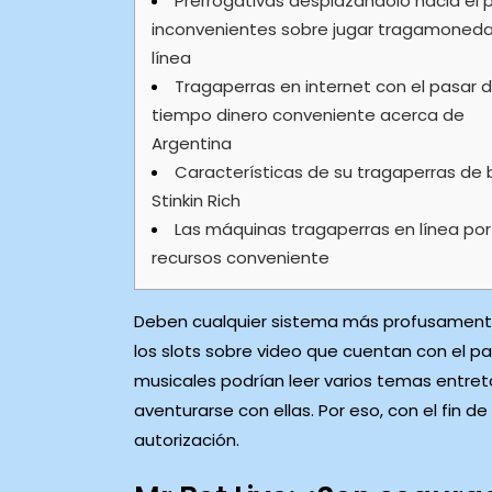
Prerrogativas desplazándolo hacia el 
inconvenientes sobre jugar tragamoned
línea
Tragaperras en internet con el pasar d
tiempo dinero conveniente acerca de
Argentina
Características de su tragaperras de 
Stinkin Rich
Las máquinas tragaperras en línea por
recursos conveniente
Deben cualquier sistema más profusamente di
los slots sobre video que cuentan con el 
musicales podrían leer varios temas entret
aventurarse con ellas.
Por eso, con el fin d
autorización.