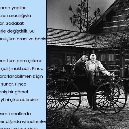
rama yapıları
eri aracılığıyla
dar, Sadakat
e değiştirilir. Su
dönüşüm oranı ve bahis
 sonra tüm para çekme
a çalışmaktadır. Pinco
yararlanabilmeniz için
 sunar. Pinco
niş bir görsel
ni çıkarabilirsiniz.
 sıra kanallarda
 dışında iyi indirimler