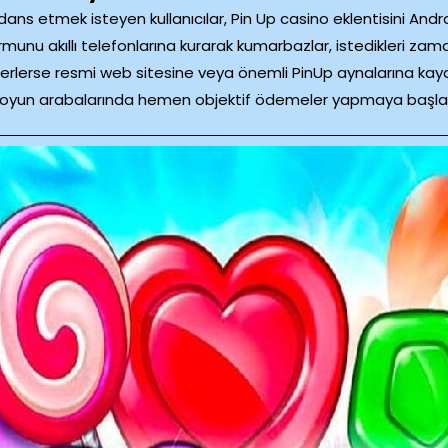
 dans etmek isteyen kullanıcılar, Pin Up casino eklentisini And
formunu akıllı telefonlarına kurarak kumarbazlar, istedikleri 
terlerse resmi web sitesine veya önemli PinUp aynalarına kayd
ği oyun arabalarında hemen objektif ödemeler yapmaya başla