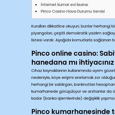
İnternet kumar evi lisansı
Pinco Casino Hava Durumu Servisi
Kuralları dikkatlice okuyun; bunlar herhangi
piyangoları, çeşitli demokratik yazılım sağla
listesi vardır.
Aşağıda komutlarla sağlanan bir b
Pinco online casino: Sa
hanedana mı ihtiyacınız
Cihaz kaynaklarının kullanımında ayrım gözetil
nedeniyle, köye erişimi sınırlamak zor olduğ
herhangi bir saldırgan, banknotları hesaptan 
kumarhanede görüşülüyor ve arzhanlar da ö
kadar (banka işlemlerinde) değişiklik yapma f
Pinco kumarhanesinde tati