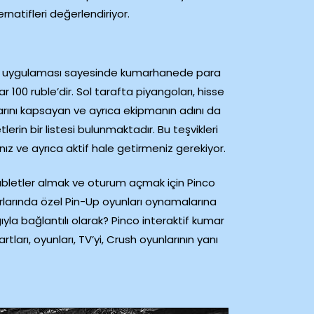
rnatifleri değerlendiriyor.
obil uygulaması sayesinde kumarhanede para
00 ruble’dir. Sol tarafta piyangoları, hisse
nlarını kapsayan ve ayrıca ekipmanın adını da
lerin bir listesi bulunmaktadır. Bu teşvikleri
nız ve ayrıca aktif hale getirmeniz gerekiyor.
 tabletler almak ve oturum açmak için Pinco
yarlarında özel Pin-Up oyunları oynamalarına
la bağlantılı olarak? Pinco interaktif kumar
ları, oyunları, TV’yi, Crush oyunlarının yanı