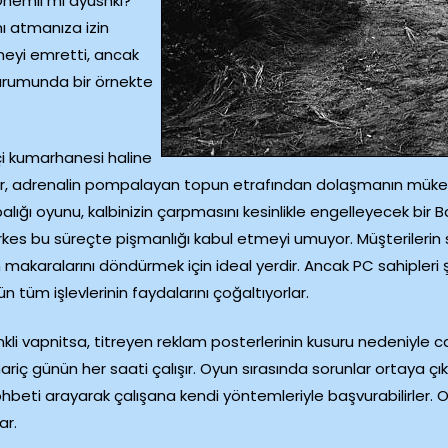
.Önemli mi ayushki?
ı atmanıza izin
çmeyi emretti, ancak
urumunda bir örnekte
çi kumarhanesi haline
lar, adrenalin pompalayan topun etrafından dolaşmanın mükem
ı oyunu, kalbinizin çarpmasını kesinlikle engelleyecek bir Ba
erkes bu süreçte pişmanlığı kabul etmeyi umuyor. Müşterilerin sü
karalarını döndürmek için ideal yerdir. Ancak PC sahipleri şu
tüm işlevlerinin faydalarını çoğaltıyorlar.
li vapnitsa, titreyen reklam posterlerinin kusuru nedeniyle ca
ariç günün her saati çalışır. Oyun sırasında sorunlar ortaya ç
 sohbeti arayarak çalışana kendi yöntemleriyle başvurabilirler
ar.