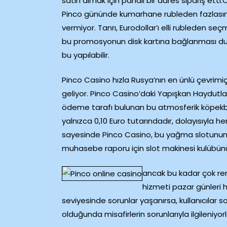
satın almak için pahalı bir adres sipariş etti
Pinco gününde kumarhane rubleden fazlasın
vermiyor. Tanrı, Eurodollar’ı elli rubleden se
bu promosyonun disk kartına bağlanması d
bu yapılabilir.
Pinco Casino hızla Rusya’nın en ünlü çevrimi
geliyor. Pinco Casino’daki Yapışkan Haydut
ödeme tarafı bulunan bu atmosferik köpekbalığ
yalnızca 0,10 Euro tutarındadır, dolayısıyla h
sayesinde Pinco Casino, bu yağma slotunun ma
muhasebe raporu için slot makinesi kulübünün 
ancak bu kadar çok renk
hizmeti pazar günleri h
seviyesinde sorunlar yaşanırsa, kullanıcılar
olduğunda misafirlerin sorunlarıyla ilgileniyorl