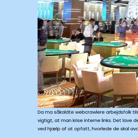
Da ma såkaldte webcrawlere arbejdsfolk tils
vigtigt, at man krise interne links. Det la
ved hjælp af at opfatt, hvorlede de skal a