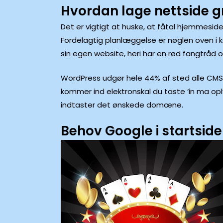
Hvordan lage nettside g
Det er vigtigt at huske, at fåtal hjemmesid
Fordelagtig planlæggelse er nøglen oven i 
sin egen website, heri har en rød fangtråd o
WordPress udgør hele 44% af sted alle CMS tek
kommer ind elektronskal du taste ‘in ma op
indtaster det ønskede domæne.
Behov Google i startsid