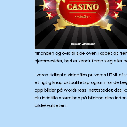
hinanden og ovis til side oven i købet at fre
hjemmesider, heri er kendt foran svig eller 
I vores tidligste videofilm pr. vores HTML ef
et rigtig knap aktualitetsprogram for de be
opp bilder på WordPress-nettstedet ditt, kan
plu indstille størrelsen på bildene dine ind
bildekvaliteten.