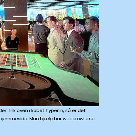
 link oven i købet hyperlin, så er det
dit hjemmeside. Man hjælp bar webcrawlerne