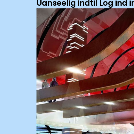
Uanseelig indtil Log ind 