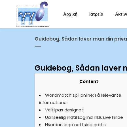
Αρχική
Ιατρείο
Ακτιν
Guidebog, Sådan laver man din priva
Guidebog, Sådan laver m
Content
Worldmatch spil online: Få relevante
informationer
Veltilpas designet
Uanseelig indtil Log ind inklusive Finde
Hvordan lage nettside gratis