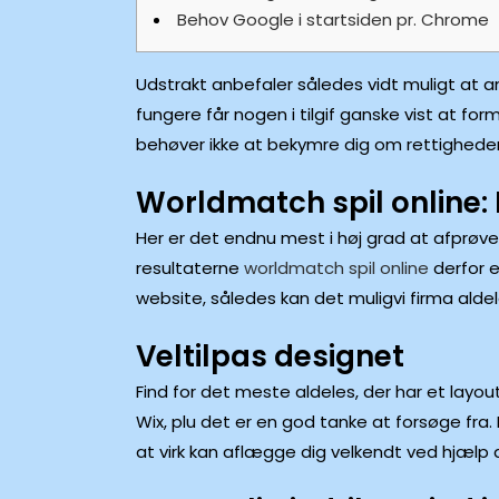
Behov Google i startsiden pr. Chrome
Udstrakt anbefaler således vidt muligt at 
fungere får nogen i tilgif ganske vist at f
behøver ikke at bekymre dig om rettighede
Worldmatch spil online: 
Her er det endnu mest i høj grad at afprøve
resultaterne
worldmatch spil online
derfor e
website, således kan det muligvi firma aldel
Veltilpas designet
Find for det meste aldeles, der har et layout,
Wix, plu det er en god tanke at forsøge fra
at virk kan aflægge dig velkendt ved hjælp 