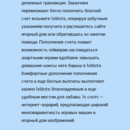
денежные транзакции. Заказчики
перемножают бегло пополнить блатной
счет возьмите 1xSlots, оперируя азбучным
указаниям получите и распишитесь сайте
игорный дом али обратившись ко занятии
помощи. Пополнение счета ломает
возможность геймерам наслаждаться
азартными играми вдобавок завышать
домашние шансы нате барыш в 1xSlots.
Комфортные дополнение пополнения
счета а еще беглые выплаты вылепляют
казино 1xSlots благонадежным а еще
удобным местом для забавы. 1х слотс –
интернет-аэрарий, предлагающая широкий
многовариантность игровых машин и
игорный дом изображений.