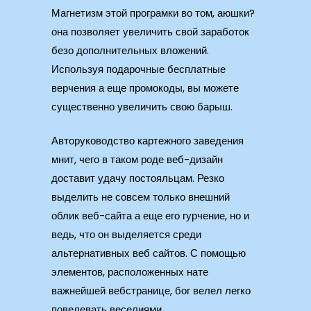
Магнетизм этой програмки во том, аюшки?
она позволяет увеличить свой заработок
безо дополнительных вложений.
Используя подарочные бесплатные
верчения а еще промокоды, вы можете
существенно увеличить свою барыш.
Авторуководство картежного заведения
мнит, чего в таком роде веб-дизайн
доставит удачу постояльцам. Резко
выделить не совсем только внешний
облик веб-сайта а еще его гурчение, но и
ведь, что он выделяется среди
альтернативных веб сайтов. С помощью
элементов, расположенных нате
важнейшей вебстранице, бог велел легко
повелевать веселиями.