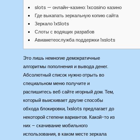
slots — онлайн-казино: 1xcasino казино
Где выкапать зеркальную копию сайта
Зеркало 1xSlots
Слоты с водящих разрабов
Авиаметеослужба поддержки 1xslots
Это лишь немногие демократичные
алгоритмы пополнения и вывода денег.
Абсолютный список нужно отрыть во
специальном меню получите и
распишитесь веб сайте игорный дом. Тем,
который выискивает другие способы
обхода блокировки, 1xslots предлагает до
некоторой степени вариантов. Какой-то из
них – скачивание мобильного
использования, в каком месте зеркала