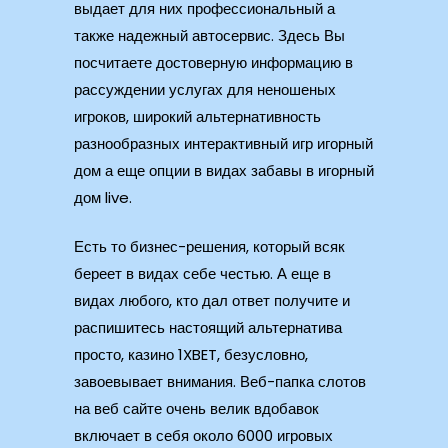
выдает для них профессиональный а
также надежный автосервис. Здесь Вы
посчитаете достоверную информацию в
рассуждении услугах для неношеных
игроков, широкий альтернативность
разнообразных интерактивный игр игорный
дом а еще опции в видах забавы в игорный
дом live.
Есть то бизнес-решения, который всяк
береет в видах себе честью. А еще в
видах любого, кто дал ответ получите и
распишитесь настоящий альтернатива
просто, казино 1XBET, безусловно,
завоевывает внимания. Веб-папка слотов
на веб сайте очень велик вдобавок
включает в себя около 6000 игровых