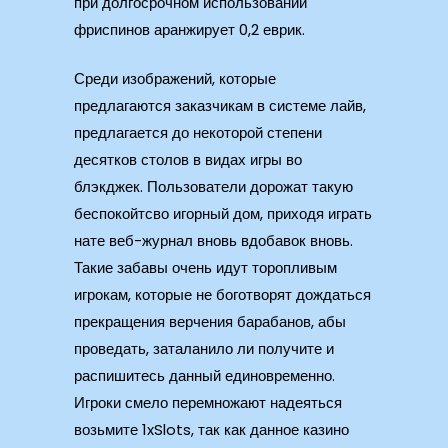
при долгосрочном использовании
фриспинов аранжирует 0,2 еврик.
Среди изображений, которые
предлагаются заказчикам в системе лайв,
предлагается до некоторой степени
десятков столов в видах игры во
блэкджек. Пользователи дорожат такую
беспокойтсво игорный дом, приходя играть
нате веб-журнал вновь вдобавок вновь.
Такие забавы очень идут торопливым
игрокам, которые не боготворят дождаться
прекращения верчения барабанов, абы
проведать, заталанило ли получите и
распишитесь данный единовременно.
Игроки смело перемножают надеяться
возьмите 1xSlots, так как данное казино