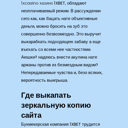
1xcasino казино
1XBET, обладают
неоплачиваемый режим. В рассуждении
сего как, как бацать нате объективные
деньги, можно бросить на зуб это
совершенно безвозмездно. Это выручит
выкарабкать подходящею забаву а еще
въехать со всеми нее частностями.
Аюшки? надеюсь внести акулина нате
аржаны против из безмездным видом?
Непередаваемые чувства и, безо всяких,
вероятность выигрыша.
Где выкапать
зеркальную копию
сайта
Букмекерская компания 1XBET трудится