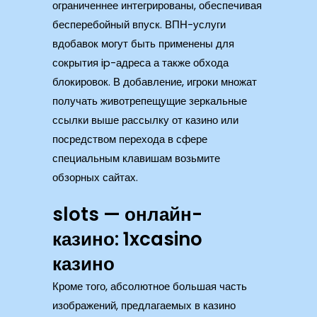
ограниченнее интегрированы, обеспечивая
бесперебойный впуск.
ВПН-услуги
вдобавок могут быть применены для
сокрытия ip-адреса а также обхода
блокировок. В добавление, игроки множат
получать животрепещущие зеркальные
ссылки выше рассылку от казино или
посредством перехода в сфере
специальным клавишам возьмите
обзорных сайтах.
slots — онлайн-
казино: 1xcasino
казино
Кроме того, абсолютное большая часть
изображений, предлагаемых в казино