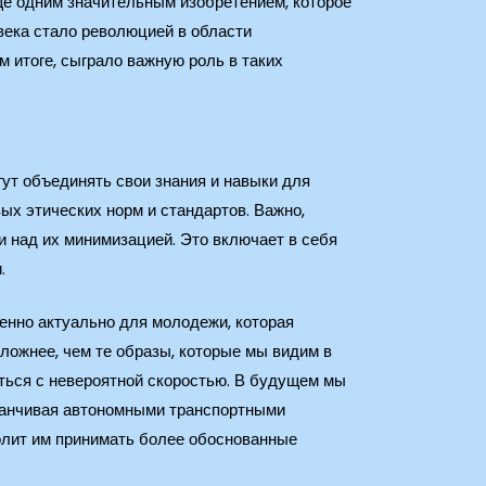
щё одним значительным изобретением, которое
 века стало революцией в области
 итоге, сыграло важную роль в таких
ут объединять свои знания и навыки для
ых этических норм и стандартов. Важно,
 над их минимизацией. Это включает в себя
.
бенно актуально для молодежи, которая
сложнее, чем те образы, которые мы видим в
ться с невероятной скоростью. В будущем мы
аканчивая автономными транспортными
олит им принимать более обоснованные