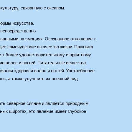
культуру, связанную с океаном.
формы искусства.
 непосредственно.
ованными на эмоциях. Осознанное отношение к
щее самочувствие и качество жизни. Практика
ти к более удовлетворительному и приятному
е волос и ногтей. Питательные вещества,
ржании здоровья волос и ногтей. Употребление
ос, а также улучшить их внешний вид.
оть северное сияние и является природным
рных широтах, это явление имеет глубокое