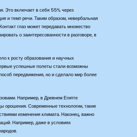
ия. Это включает в себя 55% через
ция и темп речи. Таким образом, невербальная
Контакт глаз может передавать множество
зировать о заинтересованности в разговоре, в
ело к росту образования и научных
 Первые успешные полеты стали возможны
способ передвижения, но и сделало мир более
зовами. Например, в Древнем Египте
ы орошения. Современные технологии, такие
ствиями изменения климата. Наконец, важно
аций. Например, даже в условиях
народов.