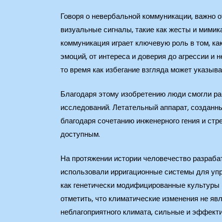
Говоря о невербальной коммуникации, важно о
визуальные сигналы, такие как жесты и мимика
коммуникация играет ключевую роль в том, к
эмоций, от интереса и доверия до агрессии и 
то время как избегание взгляда может указыв
Благодаря этому изобретению люди смогли раб
исследований. Летательный аппарат, созданн
благодаря сочетанию инженерного гения и стр
доступным.
На протяжении истории человечество разраба
использовали ирригационные системы для упр
как генетически модифицированные культуры и
отметить, что климатические изменения не я
неблагоприятного климата, сильные и эффект