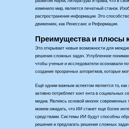
развития науки, литературы и права, что в 
изменило мир, является печатный станок. Изо
распространения информации. Это способствов
движениях, как Ренессанс и Реформация.
Преимущества и плюсы 
Это открывает новые возможности для междис
решения сложных задач. Углубленное понимани
чтобы ученые и исследователи осознавали по
создание прозрачных алгоритмов, которые мо
Ещё одним важным аспектом является то, как 
активно потребляет конт ента в социальных се
медиа. Являясь основой многих современных 
можем ожидать, что ИИ станет еще более инт
средствами. Системы ИИ будут способны обр
решения и предлагать решения сложных задач