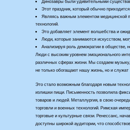
Динозавры были удивительными существами
Этот праздник, который обычно приходится
Являясь важным элементом медицинской п
технологий.
Это добавляет элемент волшебства и ожида
Люди, которые занимаются искусством, мог
Анализируя роль демократии в обществе, н
Люди с высоким уровнем эмоционального инте
различных сферах жизни. Мы создаем музыку, 
не только обогащают нашу жизнь, но и служат
Это стало возможным благодаря новым техноло
излишки пищи. Письменность позволила фиксир
товаров и людей. Металлургия, в свою очеред
торговли и военных технологий. Римская импе
торговые и культурные связи. Ренессанс, нача
доступны широкой аудитории, что способствов