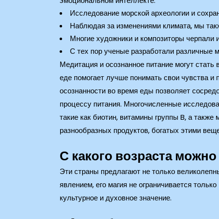
эмоциональном интеллекте.
Исследование морской археологии и сохран
Наблюдая за изменениями климата, мы такж
Многие художники и композиторы черпали и
С тех пор ученые разработали различные м
Медитация и осознанное питание могут стать
еде помогает лучше понимать свои чувства и 
осознанности во время еды позволяет сосредо
процессу питания. Многочисленные исследован
такие как биотин, витамины группы B, а также
разнообразных продуктов, богатых этими веще
С какого возраста можно
Эти страны предлагают не только великолепны
явлением, его магия не ограничивается тольк
культурное и духовное значение.