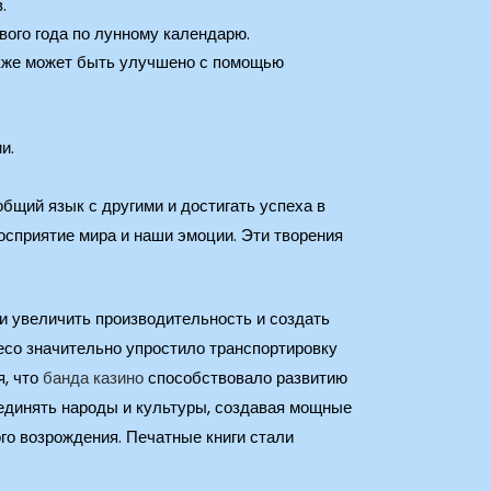
.
вого года по лунному календарю.
кже может быть улучшено с помощью
и.
бщий язык с другими и достигать успеха в
осприятие мира и наши эмоции. Эти творения
и увеличить производительность и создать
есо значительно упростило транспортировку
я, что
банда казино
способствовало развитию
бъединять народы и культуры, создавая мощные
ого возрождения. Печатные книги стали