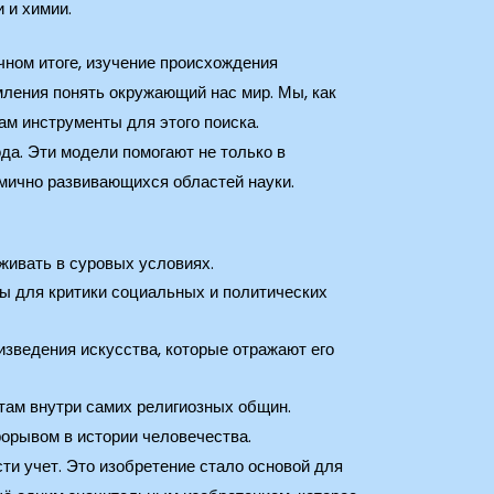
 и химии.
чном итоге, изучение происхождения
мления понять окружающий нас мир. Мы, как
ам инструменты для этого поиска.
да. Эти модели помогают не только в
амично развивающихся областей науки.
живать в суровых условиях.
ты для критики социальных и политических
изведения искусства, которые отражают его
ктам внутри самих религиозных общин.
орывом в истории человечества.
и учет. Это изобретение стало основой для