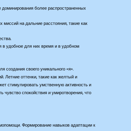
ате доминирования более распространенных
миссий на дальние расстояния, такие как
ества.
 в удобное для них время и в удобном
ля создания своего уникального «я».
й. Летние оттенки, такие как желтый и
жет стимулировать умственную активность и
ь чувство спокойствия и умиротворения, что
имопомощи. Формирование навыков адаптации к