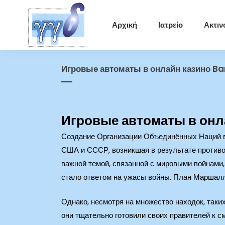
Αρχική
Ιατρείο
Ακτιν
Игровые автоматы в онлайн казино B
Игровые автоматы в онл
Создание Организации Объединённых Наций в
США и СССР, возникшая в результате противо
важной темой, связанной с мировыми войнами,
стало ответом на ужасы войны. План Маршалл
Однако, несмотря на множество находок, таки
они тщательно готовили своих правителей к с