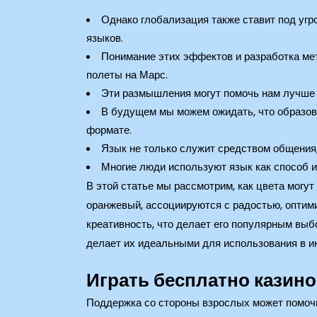
Однако глобализация также ставит под угр
языков.
Понимание этих эффектов и разработка ме
полеты на Марс.
Эти размышления могут помочь нам лучше п
В будущем мы можем ожидать, что образова
формате.
Язык не только служит средством общения,
Многие люди используют язык как способ ис
В этой статье мы рассмотрим, как цвета могут
оранжевый, ассоциируются с радостью, оптим
креативность, что делает его популярным выб
делает их идеальными для использования в и
Играть бесплатно казин
Поддержка со стороны взрослых может помочь