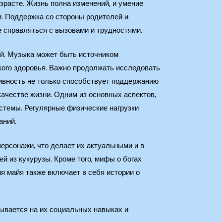
зрасте. Жизнь полна изменений, и умение
и. Поддержка со стороны родителей и
е справляться с вызовами и трудностями.
й. Музыка может быть источником
кого здоровья. Важно продолжать исследовать
тивность не только способствует поддержанию
качестве жизни. Одним из основных аспектов,
стемы. Регулярные физические нагрузки
аний.
рсонажи, что делает их актуальными и в
й из кукурузы. Кроме того, мифы о богах
я майя также включает в себя истории о
зывается на их социальных навыках и