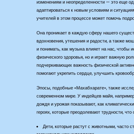
изменениям и неопределенности — это еще оди
адаптироваться к новым условиям и ситуациям
учителей в этом процессе может помочь подро
Она проникает в каждую сферу нашего сущест
вдохновения, утешения и радости, а также м
и понимать, как музыка влияет на нас, чтобы
физического здоровья, но и играет важную ро
подчеркивающих важность физической активно
помогают укрепить сердце, улучшить кровооб
Эпосы, подобные «Махабхарате», также иссле
современном мире. У индейцев майя, например
дождя и урожая показывают, как климатически
героях, которые преодолевают трудности, что
Дети, которые растут с животными, часто 