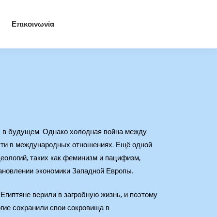
Επικοινωνία
 в будущем. Однако холодная война между
сти в международных отношениях. Ещё одной
еологий, таких как феминизм и пацифизм,
ановлении экономики Западной Европы.
Египтяне верили в загробную жизнь, и поэтому
огие сохранили свои сокровища в