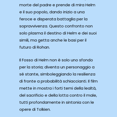
morte del padre e prende di mira Helm
e il suo popolo, dando inizio a una
feroce e disperata battaglia per la
sopravvivenza. Questo confronto non
solo plasma il destino di Helm e dei suoi
simili, ma getta anche le basi per il
futuro di Rohan.
Il Fosso di Helm non è solo uno sfondo
per la storia; diventa un personaggio a
sé stante, simboleggiando la resilienza
di fronte a probabilità schiaccianti. Il film
mette in mostra i forti temi della lealtà,
del sacrificio e della lotta contro il male,
tutti profondamente in sintonia con le
opere di Tolkien.