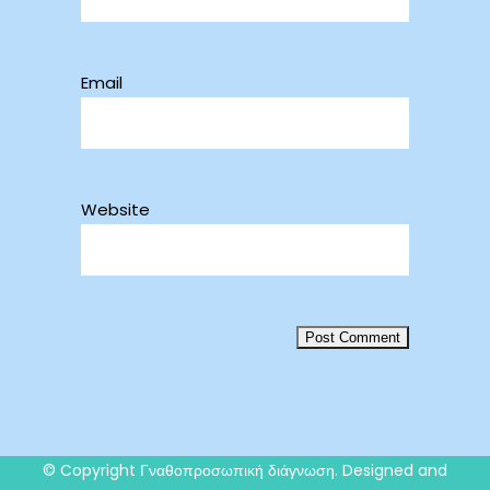
Email
Website
© Copyright
Γναθοπροσωπική διάγνωση
. Designed and