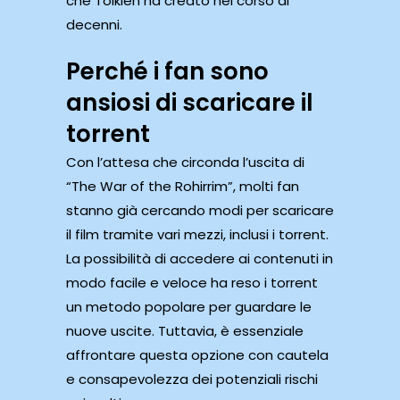
che Tolkien ha creato nel corso di
decenni.
Perché i fan sono
ansiosi di scaricare il
torrent
Con l’attesa che circonda l’uscita di
“The War of the Rohirrim”, molti fan
stanno già cercando modi per scaricare
il film tramite vari mezzi, inclusi i torrent.
La possibilità di accedere ai contenuti in
modo facile e veloce ha reso i torrent
un metodo popolare per guardare le
nuove uscite. Tuttavia, è essenziale
affrontare questa opzione con cautela
e consapevolezza dei potenziali rischi