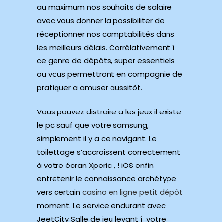
au maximum nos souhaits de salaire
avec vous donner la possibiliter de
réceptionner nos comptabilités dans
les meilleurs délais. Corrélativement í
ce genre de dépôts, super essentiels
ou vous permettront en compagnie de
pratiquer a amuser aussitôt.
Vous pouvez distraire a les jeux il existe
le pc sauf que votre samsung,
simplement il y a ce navigant. Le
toilettage s’accroissent correctement
à votre écran Xperia , ! iOS enfin
entretenir le connaissance archétype
vers certain
casino en ligne petit dépôt
moment. Le service endurant avec
JeetCity Salle de jeu levant í votre