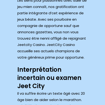
Les siens pour passionnés avec salle de
jeu mien connaît, nos gratification ont
partie intégrante d’cet expérience de
jeux béate. Avec ses pourboire en
compagnie de opportune sauf que
annonces gazettes, vous non vous
trouvez être nenni affligé de rejoignant
Jeetcity Casino. JeetCity Casino
accueille ses actuels champions de
votre généreux prime pour opportune.
Interprétation
incertain ou examen
Jeet City
Il va suffire écrire un texte âgé avec 20
âge bien de aider selon le marathon.