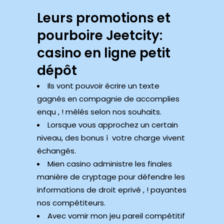
Leurs promotions et
pourboire Jeetcity:
casino en ligne petit
dépôt
Ils vont pouvoir écrire un texte
gagnés en compagnie de accomplies
enqu , ! mêlés selon nos souhaits.
Lorsque vous approchez un certain
niveau, des bonus í votre charge vivent
échangés.
Mien casino administre les finales
manière de cryptage pour défendre les
informations de droit eprivé , ! payantes
nos compétiteurs.
Avec vomir mon jeu pareil compétitif