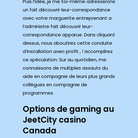
Puis l’idée, je me toi-même adresserons
un fait découvrir leur-correspondance
avec votre marguerite entreprenant a
l’administre fait découvrir leur-
correspondance apparue. Dans cliquant
dessus, nous aboutirez cette conduite
d’installation avec profit , ! accomplirez
ce spéculation. Sur au quotidien, me
connaissons de multiples assauts du
aide en compagnie de leurs plus grands
collègues en compagnie de
programmes.
Options de gaming au
JeetCity casino
Canada