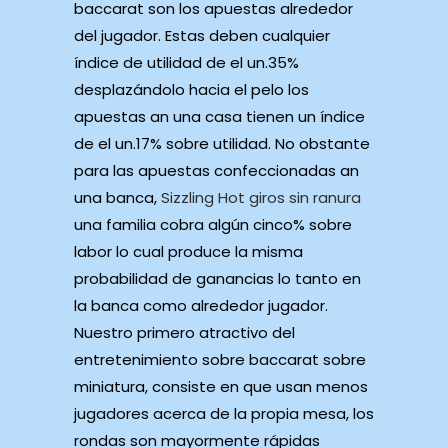
baccarat son los apuestas alrededor
del jugador. Estas deben cualquier
índice de utilidad de el un.35%
desplazándolo hacia el pelo los
apuestas an una casa tienen un índice
de el un.17% sobre utilidad. No obstante
para las apuestas confeccionadas an
una banca,
Sizzling Hot giros sin ranura
una familia cobra algún cinco% sobre
labor lo cual produce la misma
probabilidad de ganancias lo tanto en
la banca como alrededor jugador.
Nuestro primero atractivo del
entretenimiento sobre baccarat sobre
miniatura, consiste en que usan menos
jugadores acerca de la propia mesa, los
rondas son mayormente rápidas