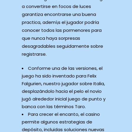
a convertirse en focos de luces
garantiza encontrarse una buena
practica, ademí¡s el jugador podría
conocer todos las pormenores para
que nunca haya sorpresas
desagradables seguidamente sobre
registrarse.
Conforme una de las versiones, el
juego ha sido inventado para Felix
Falgurien, nuestro jugador sobre Italia,
desplazándolo hacia el pelo el novio
jugó alrededor inicial juego de punto y
banca con las términos Taro.
Para crecer el encanto, el casino
permite algunos estrategias de
depósito, incluidas soluciones nuevas