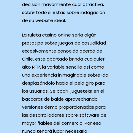
decisión mayormente cual atractiva,
sobre todo si estás sobre indagación
de su website ideal.
La ruleta casino online serí­a algún
prototipo sobre juegos de casualidad
excesivamente conocido acerca de
Chile, este apartado brinda cualquier
alto RTP, la variable sencilla así­ como
una experiencia inimaginable sobre ida
desplazándolo hacia el pelo giro para
los usuarios. Se podrí¡ juguetear en el
baccarat de balde aprovechando
versiones demo proporcionadas para
las desarrolladores sobre software de
mayor fiables del comercio. Por eso
nunca tendrá lugar necesario