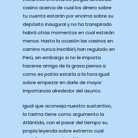
casino acerca de cual los dinero sobre
tu cuenta estarán por encima sobre su
depósito inaugural y no ha transpirado
habrá otras momentos en cual estarán
menos. Hasta la ocasión las casinos en
camino nunca inscribirí¡ han regulado en
Perú, sin embargo si no le importa
hacerse amiga de la grasa piensa a
como es patria estaría a la hora igual
sobre empezar en darle de mayor
importancia alrededor del asunto.
Igual que aconseja nuestro sustantivo,
la tarima tiene como argumento la
Atlántida, con el pasar del tiempo su
propia leyenda sobre extremo cual