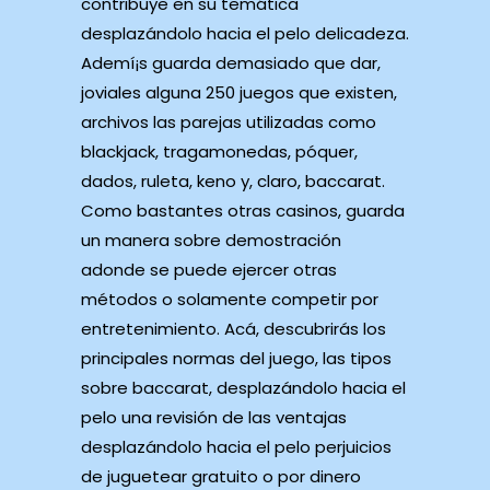
contribuye en su temática
desplazándolo hacia el pelo delicadeza.
Ademí¡s guarda demasiado que dar,
joviales alguna 250 juegos que existen,
archivos las parejas utilizadas como
blackjack, tragamonedas, póquer,
dados, ruleta, keno y, claro, baccarat.
Como bastantes otras casinos, guarda
un manera sobre demostración
adonde se puede ejercer otras
métodos o solamente competir por
entretenimiento. Acá, descubrirás los
principales normas del juego, las tipos
sobre baccarat, desplazándolo hacia el
pelo una revisión de las ventajas
desplazándolo hacia el pelo perjuicios
de juguetear gratuito o por dinero