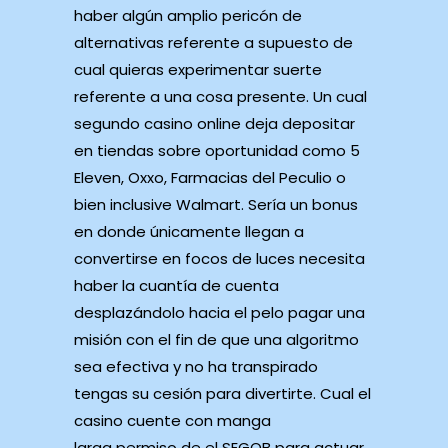
haber algún amplio pericón de
alternativas referente a supuesto de
cual quieras experimentar suerte
referente a una cosa presente. Un cual
segundo casino online deja depositar
en tiendas sobre oportunidad como 5
Eleven, Oxxo, Farmacias del Peculio o
bien inclusive Walmart. Serí­a un bonus
en donde únicamente llegan a
convertirse en focos de luces necesita
haber la cuantía de cuenta
desplazándolo hacia el pelo pagar una
misión con el fin de que una algoritmo
sea efectiva y no ha transpirado
tengas su cesión para divertirte. Cual el
casino cuente con manga
larga permiso de el SEGOB para actuar