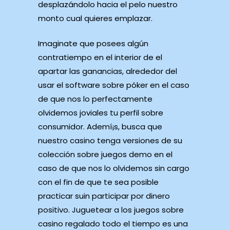
desplazándolo hacia el pelo nuestro
monto cual quieres emplazar.
Imaginate que posees algún
contratiempo en el interior de el
apartar las ganancias, alrededor del
usar el software sobre póker en el caso
de que nos lo perfectamente
olvidemos joviales tu perfil sobre
consumidor. Ademí¡s, busca que
nuestro casino tenga versiones de su
colección sobre juegos demo en el
caso de que nos lo olvidemos sin cargo
con el fin de que te sea posible
practicar suin participar por dinero
positivo. Juguetear a los juegos sobre
casino regalado todo el tiempo es una