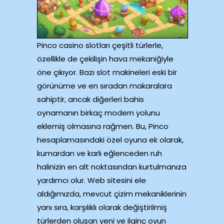
Pinco casino slotları çeşitli türlerle,
özellikle de çekilişin hava mekaniğiyle
öne çıkıyor. Bazı slot makineleri eski bir
görünüme ve en sıradan makaralara
sahiptir, ancak diğerleri bahis
oynamanın birkaç modern yolunu
eklemiş olmasına rağmen. Bu, Pinco
hesaplamasındaki özel oyuna ek olarak,
kumardan ve karlı eğlenceden ruh
halinizin en alt noktasından kurtulmanıza
yardımcı olur. Web sitesini ele
aldığımızda, mevcut çizim mekaniklerinin
yanı sıra, karşılıklı olarak değiştirilmiş
türlerden oluşan yeni ve ilginç oyun