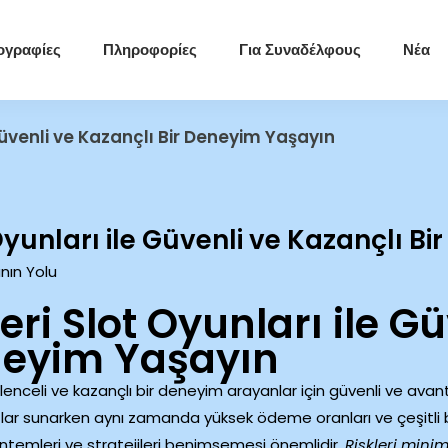
ογραφίες
Πληροφορίες
Για Συναδέλφους
Νέα
 Güvenli ve Kazançlı Bir Deneyim Yaşayın
 Oyunları ile Güvenli ve Kazançlı B
anın Yolu
eri Slot Oyunları ile G
neyim Yaşayın
nceli ve kazançlı bir deneyim arayanlar için güvenli ve avanta
tlar sunarken aynı zamanda yüksek ödeme oranları ve çeşitli b
öntemleri ve stratejileri benimsemesi önemlidir.
Riskleri mini