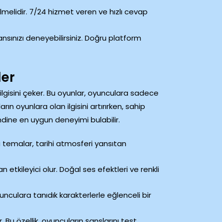
ilmelidir. 7/24 hizmet veren ve hızlı cevap
ansınızı deneyebilirsiniz. Doğru platform
ler
ilgisini çeker. Bu oyunlar, oyunculara sadece
ın oyunlara olan ilgisini artırırken, sahip
endine en uygun deneyimi bulabilir.
u temalar, tarihi atmosferi yansıtan
etkileyici olur. Doğal ses efektleri ve renkli
unculara tanıdık karakterlerle eğlenceli bir
 Bu özellik, oyuncuların şanslarını test