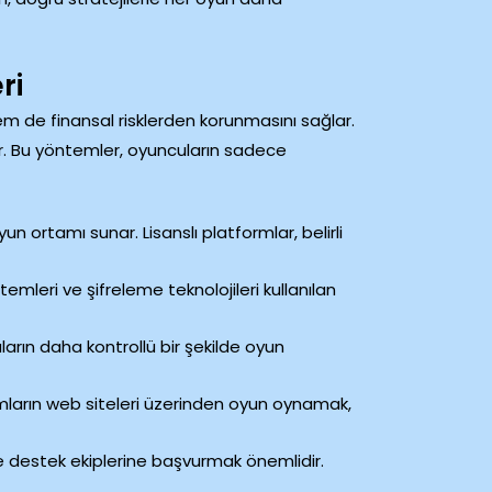
ri
m de finansal risklerden korunmasını sağlar.
r. Bu yöntemler, oyuncuların sadece
un ortamı sunar. Lisanslı platformlar, belirli
temleri ve şifreleme teknolojileri kullanılan
ların daha kontrollü bir şekilde oyun
mların web siteleri üzerinden oyun oynamak,
ve destek ekiplerine başvurmak önemlidir.