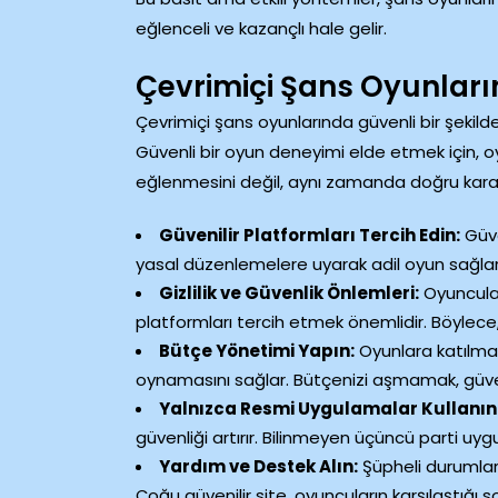
eğlenceli ve kazançlı hale gelir.
Çevrimiçi Şans Oyunlar
Çevrimiçi şans oyunlarında güvenli bir şekil
Güvenli bir oyun deneyimi elde etmek için, 
eğlenmesini değil, aynı zamanda doğru karar
Güvenilir Platformları Tercih Edin:
Güve
yasal düzenlemelere uyarak adil oyun sağlar 
Gizlilik ve Güvenlik Önlemleri:
Oyuncuları
platformları tercih etmek önemlidir. Böylece, t
Bütçe Yönetimi Yapın:
Oyunlara katılmada
oynamasını sağlar. Bütçenizi aşmamak, güvenli
Yalnızca Resmi Uygulamalar Kullanın
güvenliği artırır. Bilinmeyen üçüncü parti uyg
Yardım ve Destek Alın:
Şüpheli durumlarl
Çoğu güvenilir site, oyuncuların karşılaştığı s