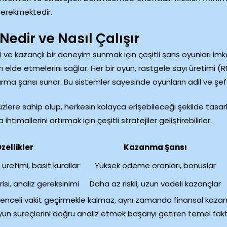
gerekmektedir.
Nedir ve Nasıl Çalışır
i ve kazançlı bir deneyim sunmak için çeşitli şans oyunları imkan
 elde etmelerini sağlar. Her bir oyun, rastgele sayı üretimi (
ma şansı sunar. Bu sistemler sayesinde oyunların adil ve şeff
ayüzlere sahip olup, herkesin kolayca erişebileceği şekilde tasa
allerini artırmak için çeşitli stratejiler geliştirebilirler.
zellikler
Kazanma Şansı
üretimi, basit kurallar
Yüksek ödeme oranları, bonuslar
si, analiz gereksinimi
Daha az riskli, uzun vadeli kazançlar
lenceli vakit geçirmekle kalmaz, aynı zamanda finansal kazan
yun süreçlerini doğru analiz etmek başarıyı getiren temel fakt