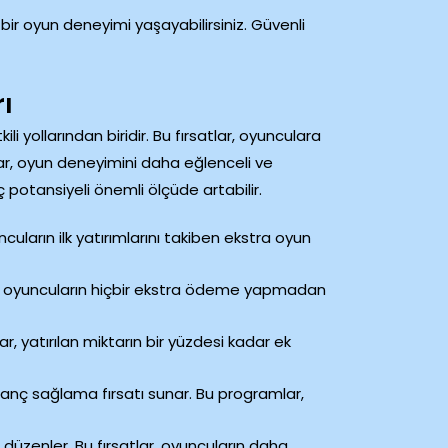
bir oyun deneyimi yaşayabilirsiniz. Güvenli
ı
yollarından biridir. Bu fırsatlar, oyunculara
ar, oyun deneyimini daha eğlenceli ve
ç potansiyeli önemli ölçüde artabilir.
cuların ilk yatırımlarını takiben ekstra oyun
er, oyuncuların hiçbir ekstra ödeme yapmadan
r, yatırılan miktarın bir yüzdesi kadar ek
nç sağlama fırsatı sunar. Bu programlar,
 düzenler. Bu fırsatlar, oyuncuların daha