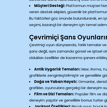
Müşteri Desteği:
Platformun müşteri hizmet
veren destek ekipleri, güvenilir bir platformun
Bu faktörleri göz önünde bulundurarak, en iyi 
seçimi, kazançlı bir deneyim için temel adımd
Çevrimiçi Şans Oyunları
Çevrimiçi oyun dünyasında, farklı temalar ve 
şans değil, aynı zamanda görsel ve işitsel olar
oldukları özellikler de kazanma şansını etkil
Antik Uygarlık Temaları:
Mısır, Roma, Yu
grafiklerle zenginleştirilmiştir ve genellikle 
Doğa ve Yaban Hayatı:
Ormanlar, denizle
grafikler, oyunculara gerçekçi bir deneyim su
Film ve Dizi Temaları:
Popüler film ve diz
deneyim yaşatır ve genellikle bonus turları gib
Jackpot Özellikleri:
Birçok oyun, büyük ka