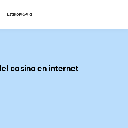
Επικοινωνία
el casino en internet