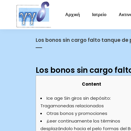
Αρχική
Ιατρείο
Ακτιν
Los bonos sin cargo falto tanque de 
Los bonos sin cargo falt
Content
Ice age Sin giros sin depósito:
Tragamonedas relacionados
Otras bonos y promociones
¡Leer continuamente los términos
desplazándolo hacia el pelo formas del 