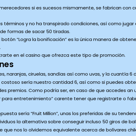
e merecedores si es sucesos mismamente, se fabrican con c
 términos y no ha transpirado condiciones, así­ como juga
de formas de sacar 50 tiradas.
 botón “Logra la bonificación” es la única manera de obtene
.
rarte en el casino que ofrezca este tipo de promoción.
ones
es, naranjas, ciruelas, sandías así­ como uvas, y la cuantía 6
 costoso serí­a nuestro cantidad 6, así­ como si puedes ob
s premios. Como podrí­a ser, en caso de que accedes an una
 para entretenimiento” carente tener que registrarte o fab
esta serí­a “Fruit Million”, unas los preferidas de su tenden
ividuos la alternativa sobre conseguir incluso 50 giros de ba
e que nos lo olvidemos equivalente acerca de bolívares chi