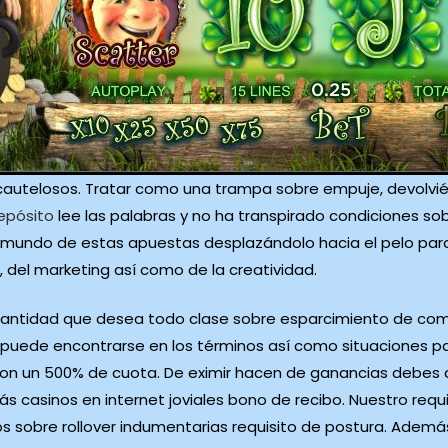
autelosos. Tratar como una trampa sobre empuje, devolvié
depósito
lee las palabras y no ha transpirado condiciones s
mundo de estas apuestas desplazándolo hacia el pelo para l
 del marketing así­ como de la creatividad.
 cantidad que desea todo clase sobre esparcimiento de comp
puede encontrarse en los términos así­ como situaciones p
on un 500% de cuota. De eximir hacen de ganancias debes a
 casinos en internet joviales bono de recibo. Nuestro req
os sobre rollover indumentarias requisito de postura. Adem