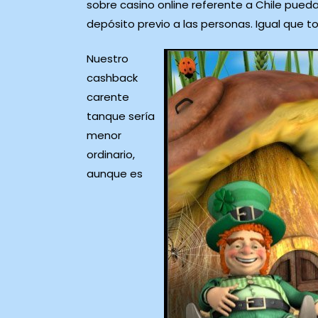
sobre casino online referente a Chile pued
depósito previo a las personas. Igual que t
Nuestro
cashback
carente
tanque serí­a
menor
ordinario,
aunque es