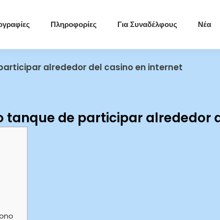
ογραφίες
Πληροφορίες
Για Συναδέλφους
Νέα
participar alrededor del casino en internet
o tanque de participar alrededor d
Bono