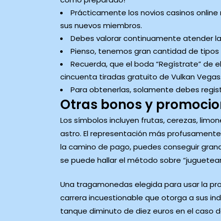
Prácticamente los novios casinos onlin
sus nuevos miembros.
Debes valorar continuamente atender las
Pienso, tenemos gran cantidad de tipos 
Recuerda, que el boda “Regístrate” de el
cincuenta tiradas gratuito de Vulkan Vegas
Para obtenerlas, solamente debes regist
Otras bonos y promoci
Los símbolos incluyen frutas, cerezas, limon
astro. El representación más profusamente
la camino de pago, puedes conseguir grande
se puede hallar el método sobre “juguetear
Una tragamonedas elegida para usar la propu
carrera incuestionable que otorga a sus ind
tanque diminuto de diez euros en el caso d