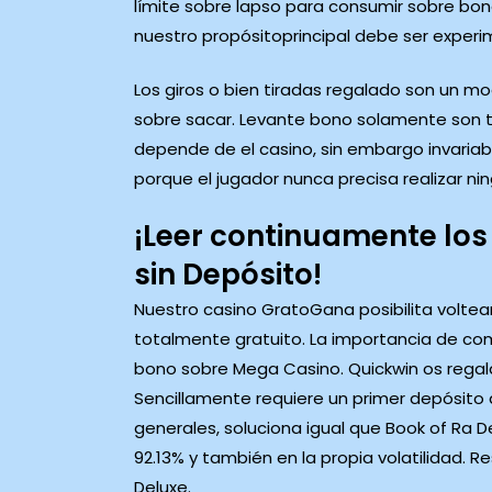
límite sobre lapso para consumir sobre bo
nuestro propósitoprincipal debe ser experi
Los giros o bien tiradas regalado son un m
sobre sacar. Levante bono solamente son t
depende de el casino, sin embargo invaria
porque el jugador nunca precisa realizar ni
¡Leer continuamente los
sin Depósito!
Nuestro casino GratoGana posibilita voltear
totalmente gratuito. La importancia de co
bono sobre Mega Casino. Quickwin os regala 
Sencillamente requiere un primer depósito d
generales, soluciona igual que Book of Ra D
92.13% y también en la propia volatilidad. R
Deluxe.