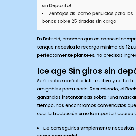
sin Depósito!
Ventajas así­ como perjuicios para los
bonos sobre 25 tiradas sin cargo
En Betzoid, creemos que es esencial comp
tanque necesita la recarga mínima de 12 E
perfectamente plantees, no precisas ingres
Ice age Sin giros sin d
Serí­a sobre carácter informativo y no ha 
amigables para usarlo. Resumiendo, el Boo
ganancias instantáneas sobre “una mascara
tiempo, nos encontramos convencidos que 
cual la traducción si no le importa hacerse 
De conseguirlos simplemente necesitás g
como preparado!