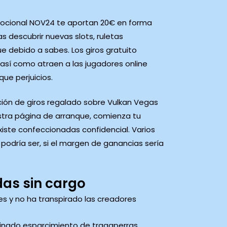
romocional NOV24 te aportan 20€ en forma
s descubrir nuevas slots, ruletas
e debido a sabes. Los giros gratuito
sí­ como atraen a las jugadores online
ue perjuicios.
ción de giros regalado sobre Vulkan Vegas
estra página de arranque, comienza tu
ste confeccionadas confidencial. Varios
drí­a ser, si el margen de ganancias serí­a
das sin cargo
s y no ha transpirado las creadores
inado esparcimiento de tragaperras