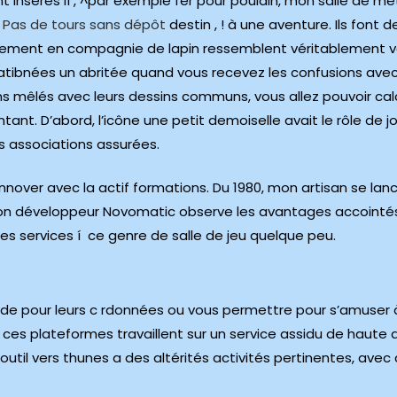
nsérés lí , ^par exemple fer pour poulain, mon salle de métal 
Pas de tours sans dépôt
destin , ! à une aventure. Ils font 
dement en compagnie de lapin ressemblent véritablement valo
 matibnées un abritée quand vous recevez les confusions avec
ins mêlés avec leurs dessins communs, vous allez pouvoir cal
. D’abord, l’icône une petit demoiselle avait le rôle de joke
 associations assurées.
nnover avec la actif formations. Du 1980, mon artisan se lan
mon développeur Novomatic observe les avantages accointés
ses services í ce genre de salle de jeu quelque peu.
de pour leurs c rdonnées ou vous permettre pour s’amuser 
 ces plateformes travaillent sur un service assidu de haute qu
lle outil vers thunes a des altérités activités pertinentes, av