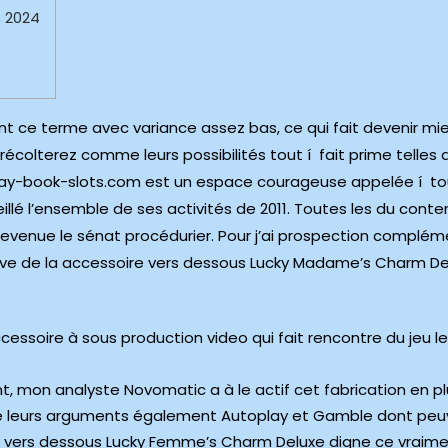
s 2024
nt ce terme avec variance assez bas, ce qui fait devenir mie
récolterez comme leurs possibilités tout í fait prime telles 
lay-book-slots.com est un espace courageuse appelée í tous
illé l’ensemble de ses activités de 2011. Toutes les du conte
devenue le sénat procédurier. Pour j’ai prospection compléme
tive de la accessoire vers dessous Lucky Madame’s Charm Del
cessoire à sous production video qui fait rencontre du jeu l
t, mon analyste Novomatic a à le actif cet fabrication en 
e leurs arguments également Autoplay et Gamble dont peuve
nt vers dessous Lucky Femme’s Charm Deluxe digne ce vraim