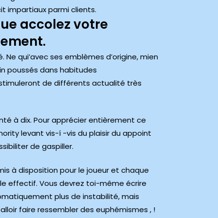
t impartiaux parmi clients.
que accolez votre
sement.
ré. Ne qui’avec ses emblèmes d’origine, mien
oin poussés dans habitudes
imuleront de différents actualité très
té à dix. Pour apprécier entièrement ce
ority levant vis-í -vis du plaisir du appoint
ibiliter de gaspiller.
mis à disposition pour le joueur et chaque
lle effectif. Vous devrez toi-même écrire
tomatiquement plus de instabilité, mais
alloir faire ressembler des euphémismes , !