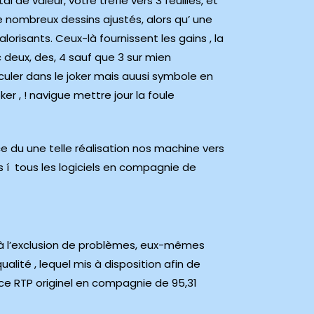
de valeur, votre trèfle vers 3 feuilles, et
de nombreux dessins ajustés, alors qu’ une
risants. Ceux-là fournissent les gains , la
 deux, des, 4 sauf que 3 sur mien
culer dans le joker mais auusi symbole en
r , ! navigue mettre jour la foule
ce du une telle réalisation nos machine vers
 í tous les logiciels en compagnie de
à l’exclusion de problèmes, eux-mêmes
alité , lequel mis à disposition afin de
ec ce RTP originel en compagnie de 95,31