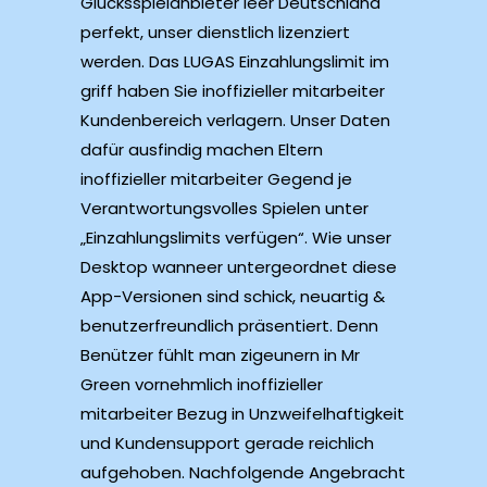
Glücksspielanbieter leer Deutschland
perfekt, unser dienstlich lizenziert
werden. Das LUGAS Einzahlungslimit im
griff haben Sie inoffizieller mitarbeiter
Kundenbereich verlagern. Unser Daten
dafür ausfindig machen Eltern
inoffizieller mitarbeiter Gegend je
Verantwortungsvolles Spielen unter
„Einzahlungslimits verfügen“. Wie unser
Desktop wanneer untergeordnet diese
App-Versionen sind schick, neuartig &
benutzerfreundlich präsentiert. Denn
Benützer fühlt man zigeunern in Mr
Green vornehmlich inoffizieller
mitarbeiter Bezug in Unzweifelhaftigkeit
und Kundensupport gerade reichlich
aufgehoben. Nachfolgende Angebracht