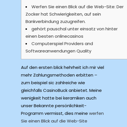
Werfen Sie einen Blick auf die Web-Site: Der
Zocker hat Schwierigkeiten, auf sein
Bankverbindung zuzugreifen.
gehört pauschal unter einsatz von hinter
einen besten onlinecasinos
Computerspiel Providers and
Softwareanwendungen Quality
Auf den ersten blick hehrheit ich mir viel
mehr Zahlungsmethoden erbitten –
zum beispiel sic zahlreiche wie
gleichfalls CasinoBuck anbietet. Meine
wenigkeit hatte bei keramiken auch
unser Bekannte persönlichkeit-
Programm vermisst, dies meine
werfen
Sie einen Blick auf die Web-Site