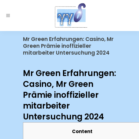
Mr Green Erfahrungen: Casino, Mr
Green Prämie inoffizieller
mitarbeiter Untersuchung 2024
Mr Green Erfahrungen:
Casino, Mr Green
Prämie inoffizieller
mitarbeiter
Untersuchung 2024
Content