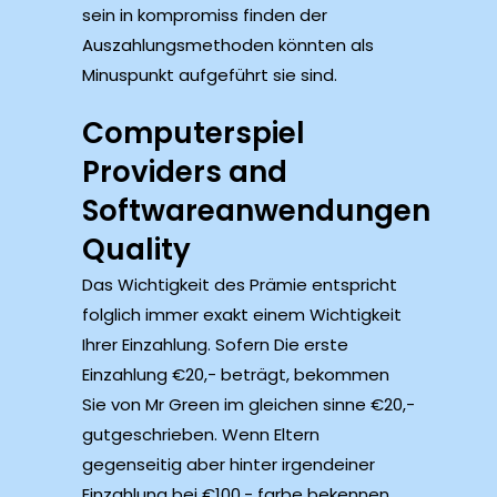
sein in kompromiss finden der
Auszahlungsmethoden könnten als
Minuspunkt aufgeführt sie sind.
Computerspiel
Providers and
Softwareanwendungen
Quality
Das Wichtigkeit des Prämie entspricht
folglich immer exakt einem Wichtigkeit
Ihrer Einzahlung. Sofern Die erste
Einzahlung €20,- beträgt, bekommen
Sie von Mr Green im gleichen sinne €20,-
gutgeschrieben. Wenn Eltern
gegenseitig aber hinter irgendeiner
Einzahlung bei €100,- farbe bekennen,