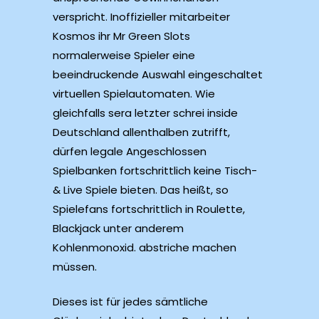
verspricht. Inoffizieller mitarbeiter
Kosmos ihr Mr Green Slots
normalerweise Spieler eine
beeindruckende Auswahl eingeschaltet
virtuellen Spielautomaten. Wie
gleichfalls sera letzter schrei inside
Deutschland allenthalben zutrifft,
dürfen legale Angeschlossen
Spielbanken fortschrittlich keine Tisch-
& Live Spiele bieten. Das heißt, so
Spielefans fortschrittlich in Roulette,
Blackjack unter anderem
Kohlenmonoxid. abstriche machen
müssen.
Dieses ist für jedes sämtliche