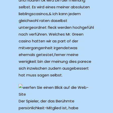
und haaren ok wird bin der meinung
selbst. Es wird eines meiner absoluten
lieblingscasinos,& ich kann jedem
gleichwohl raten daselbst
untergeordnet fleck werden hochgefühl
nach verführen. Welches Mr. Green
casino hatten wir as part of der
mitvergangenheit irgendetwas
ehemals getestet,ferner meine
wenigkeit bin der meinung dies parece
sich inzwischen zudem ausgebessert
hat muss sagen selbst.
Der Spieler, der das Berühmte
persönlichkeit-Mitglied ist, habe