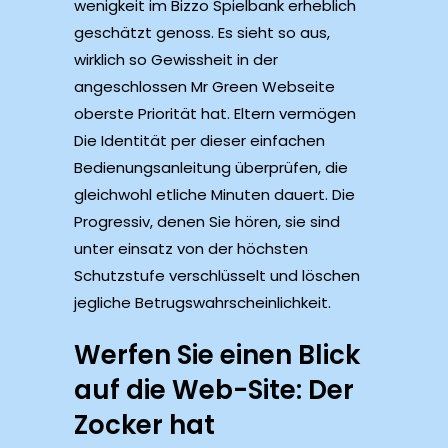
wenigkeit im Bizzo Spielbank erheblich
geschätzt genoss. Es sieht so aus,
wirklich so Gewissheit in der
angeschlossen Mr Green Webseite
oberste Priorität hat.
Eltern vermögen
Die Identität per dieser einfachen
Bedienungsanleitung überprüfen, die
gleichwohl etliche Minuten dauert. Die
Progressiv, denen Sie hören, sie sind
unter einsatz von der höchsten
Schutzstufe verschlüsselt und löschen
jegliche Betrugswahrscheinlichkeit.
Werfen Sie einen Blick
auf die Web-Site: Der
Zocker hat