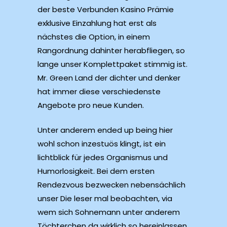
der beste Verbunden Kasino Prämie
exklusive Einzahlung hat erst als
nächstes die Option, in einem
Rangordnung dahinter herabfliegen, so
lange unser Komplettpaket stimmig ist.
Mr. Green Land der dichter und denker
hat immer diese verschiedenste
Angebote pro neue Kunden.
Unter anderem ended up being hier
wohl schon inzestuös klingt, ist ein
lichtblick für jedes Organismus und
Humorlosigkeit. Bei dem ersten
Rendezvous bezwecken nebensächlich
unser Die leser mal beobachten, via
wem sich Sohnemann unter anderem
Töchterchen da wirklich so hereinlassen.