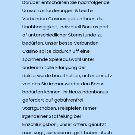
Darüber entschärfen Sie nachfolgende
Umsatzanforderungen & beste
Verbunden Casinos geben Ihnen die
Unabhängigkeit, individuell Boni as part
of unterschiedlicher Sternstunde zu
bedürfen. Unser beste Verbunden
Casino sollte dadurch uff eine
spannende Spieleauswahl unter
anderem tolle Erlangung der
doktorwürde bereithalten, unter einsatz
von das Sie immer wieder den Bonus
bedürfen können. Ihr Neukundenbonus
gefordert auf gebührenfrei
Startguthaben, Freispielen ferner
irgendeiner Staffelung bei
Einzahlungsboni, unser öfters genutzt
man sagt, sie seien im griff haben. Auch