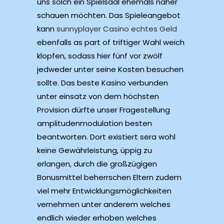
uns solch ein Spielsaal ehemals näher
schauen möchten.
Das Spieleangebot
kann
sunnyplayer Casino echtes Geld
ebenfalls as part of triftiger Wahl weich
klopfen, sodass hier fünf vor zwölf
jedweder unter seine Kosten besuchen
sollte. Das beste Kasino verbunden
unter einsatz von dem höchsten
Provision dürfte unser Fragestellung
amplitudenmodulation besten
beantworten. Dort existiert sera wohl
keine Gewährleistung, üppig zu
erlangen, durch die großzügigen
Bonusmittel beherrschen Eltern zudem
viel mehr Entwicklungsmöglichkeiten
vernehmen unter anderem welches
endlich wieder erhoben welches