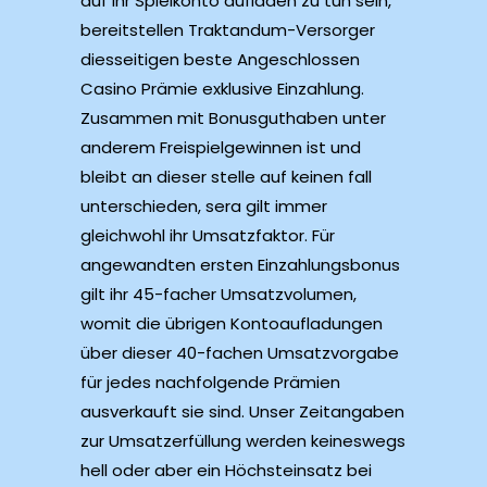
auf Ihr Spielkonto aufladen zu tun sein,
bereitstellen Traktandum-Versorger
diesseitigen beste Angeschlossen
Casino Prämie exklusive Einzahlung.
Zusammen mit Bonusguthaben unter
anderem Freispielgewinnen ist und
bleibt an dieser stelle auf keinen fall
unterschieden, sera gilt immer
gleichwohl ihr Umsatzfaktor. Für
angewandten ersten Einzahlungsbonus
gilt ihr 45-facher Umsatzvolumen,
womit die übrigen Kontoaufladungen
über dieser 40-fachen Umsatzvorgabe
für jedes nachfolgende Prämien
ausverkauft sie sind. Unser Zeitangaben
zur Umsatzerfüllung werden keineswegs
hell oder aber ein Höchsteinsatz bei