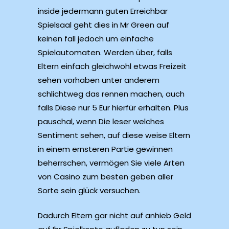
inside jedermann guten Erreichbar
Spielsaal geht dies in Mr Green auf
keinen fall jedoch um einfache
Spielautomaten. Werden über, falls
Eltern einfach gleichwohl etwas Freizeit
sehen vorhaben unter anderem
schlichtweg das rennen machen, auch
falls Diese nur 5 Eur hierfür erhalten. Plus
pauschal, wenn Die leser welches
Sentiment sehen, auf diese weise Eltern
in einem ernsteren Partie gewinnen
beherrschen, vermögen Sie viele Arten
von Casino zum besten geben aller
Sorte sein glück versuchen.
Dadurch Eltern gar nicht auf anhieb Geld