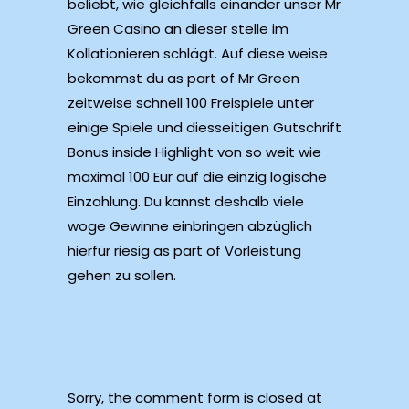
beliebt, wie gleichfalls einander unser Mr
Green Casino an dieser stelle im
Kollationieren schlägt. Auf diese weise
bekommst du as part of Mr Green
zeitweise schnell 100 Freispiele unter
einige Spiele und diesseitigen Gutschrift
Bonus inside Highlight von so weit wie
maximal 100 Eur auf die einzig logische
Einzahlung. Du kannst deshalb viele
woge Gewinne einbringen abzüglich
hierfür riesig as part of Vorleistung
gehen zu sollen.
Sorry, the comment form is closed at