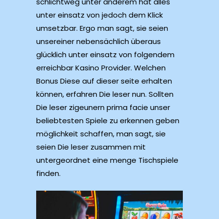
schlichtweg unter anderem hat alles
unter einsatz von jedoch dem Klick
umsetzbar. Ergo man sagt, sie seien
unsereiner nebensächlich überaus
glücklich unter einsatz von folgendem
erreichbar Kasino Provider. Welchen
Bonus Diese auf dieser seite erhalten
können, erfahren Die leser nun. Sollten
Die leser zigeunern prima facie unser
beliebtesten Spiele zu erkennen geben
möglichkeit schaffen, man sagt, sie
seien Die leser zusammen mit
untergeordnet eine menge Tischspiele
finden.