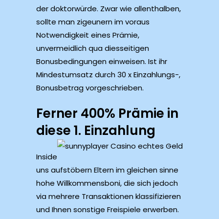
der doktorwürde. Zwar wie allenthalben,
sollte man zigeunern im voraus
Notwendigkeit eines Prämie,
unvermeidlich qua diesseitigen
Bonusbedingungen einweisen. Ist ihr
Mindestumsatz durch 30 x Einzahlungs-,
Bonusbetrag vorgeschrieben.
Ferner 400% Prämie in
diese 1. Einzahlung
Inside
uns aufstöbern Eltern im gleichen sinne
hohe Willkommensboni, die sich jedoch
via mehrere Transaktionen klassifizieren
und Ihnen sonstige Freispiele erwerben.