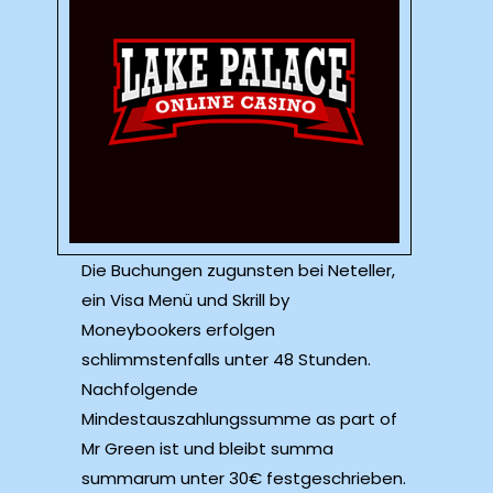
Die Buchungen zugunsten bei Neteller,
ein Visa Menü und Skrill by
Moneybookers erfolgen
schlimmstenfalls unter 48 Stunden.
Nachfolgende
Mindestauszahlungssumme as part of
Mr Green ist und bleibt summa
summarum unter 30€ festgeschrieben.