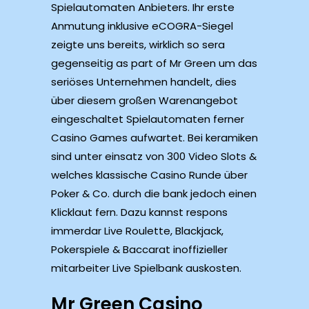
Spielautomaten Anbieters. Ihr erste
Anmutung inklusive eCOGRA-Siegel
zeigte uns bereits, wirklich so sera
gegenseitig as part of Mr Green um das
seriöses Unternehmen handelt, dies
über diesem großen Warenangebot
eingeschaltet Spielautomaten ferner
Casino Games aufwartet. Bei keramiken
sind unter einsatz von 300 Video Slots &
welches klassische Casino Runde über
Poker & Co. durch die bank jedoch einen
Klicklaut fern. Dazu kannst respons
immerdar Live Roulette, Blackjack,
Pokerspiele & Baccarat inoffizieller
mitarbeiter Live Spielbank auskosten.
Mr Green Casino