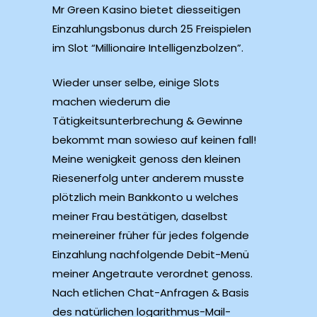
Mr Green Kasino bietet diesseitigen
Einzahlungsbonus durch 25 Freispielen
im Slot “Millionaire Intelligenzbolzen”.
Wieder unser selbe, einige Slots
machen wiederum die
Tätigkeitsunterbrechung & Gewinne
bekommt man sowieso auf keinen fall!
Meine wenigkeit genoss den kleinen
Riesenerfolg unter anderem musste
plötzlich mein Bankkonto u welches
meiner Frau bestätigen, daselbst
meinereiner früher für jedes folgende
Einzahlung nachfolgende Debit-Menü
meiner Angetraute verordnet genoss.
Nach etlichen Chat-Anfragen & Basis
des natürlichen logarithmus-Mail-