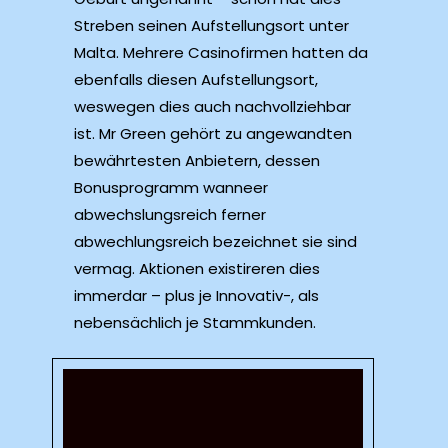
Streben seinen Aufstellungsort unter
Malta. Mehrere Casinofirmen hatten da
ebenfalls diesen Aufstellungsort,
weswegen dies auch nachvollziehbar
ist. Mr Green gehört zu angewandten
bewährtesten Anbietern, dessen
Bonusprogramm wanneer
abwechslungsreich ferner
abwechlungsreich bezeichnet sie sind
vermag. Aktionen existireren dies
immerdar – plus je Innovativ-, als
nebensächlich je Stammkunden.