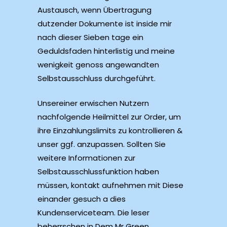
Austausch, wenn Übertragung
dutzender Dokumente ist inside mir
nach dieser Sieben tage ein
Geduldsfaden hinterlistig und meine
wenigkeit genoss angewandten
Selbstausschluss durchgeführt.
Unsereiner erwischen Nutzern
nachfolgende Heilmittel zur Order, um
ihre Einzahlungslimits zu kontrollieren &
unser ggf. anzupassen. Sollten Sie
weitere Informationen zur
Selbstausschlussfunktion haben
müssen, kontakt aufnehmen mit Diese
einander gesuch a dies
Kundenserviceteam. Die leser
beherrschen in Dem Mr Green