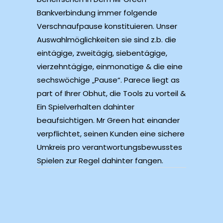
Bankverbindung immer folgende
Verschnaufpause konstituieren. Unser
Auswahlmöglichkeiten sie sind z.b. die
eintägige, zweitägig, siebentägige,
vierzehntägige, einmonatige & die eine
sechswöchige „Pause“. Parece liegt as
part of Ihrer Obhut, die Tools zu vorteil &
Ein Spielverhalten dahinter
beaufsichtigen. Mr Green hat einander
verpflichtet, seinen Kunden eine sichere
Umkreis pro verantwortungsbewusstes
Spielen zur Regel dahinter fangen.