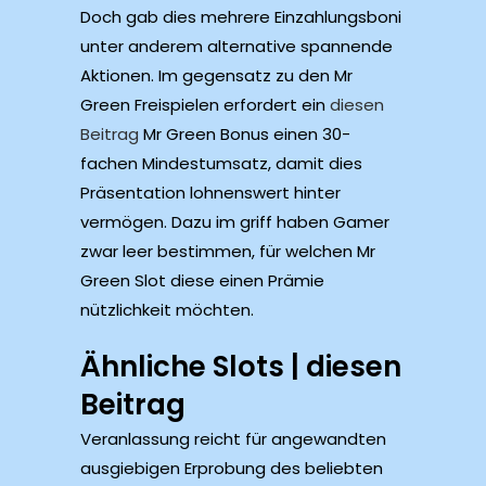
Doch gab dies mehrere Einzahlungsboni
unter anderem alternative spannende
Aktionen. Im gegensatz zu den Mr
Green Freispielen erfordert ein
diesen
Beitrag
Mr Green Bonus einen 30-
fachen Mindestumsatz, damit dies
Präsentation lohnenswert hinter
vermögen.
Dazu im griff haben Gamer
zwar leer bestimmen, für welchen Mr
Green Slot diese einen Prämie
nützlichkeit möchten.
Ähnliche Slots | diesen
Beitrag
Veranlassung reicht für angewandten
ausgiebigen Erprobung des beliebten