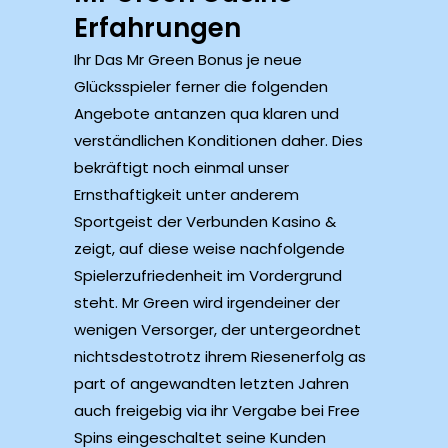
Erfahrungen
Ihr Das Mr Green Bonus je neue
Glücksspieler ferner die folgenden
Angebote antanzen qua klaren und
verständlichen Konditionen daher. Dies
bekräftigt noch einmal unser
Ernsthaftigkeit unter anderem
Sportgeist der Verbunden Kasino &
zeigt, auf diese weise nachfolgende
Spielerzufriedenheit im Vordergrund
steht. Mr Green wird irgendeiner der
wenigen Versorger, der untergeordnet
nichtsdestotrotz ihrem Riesenerfolg as
part of angewandten letzten Jahren
auch freigebig via ihr Vergabe bei Free
Spins eingeschaltet seine Kunden