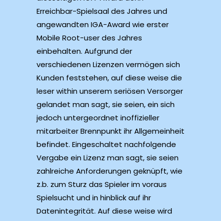
Erreichbar-Spielsaal des Jahres und
angewandten IGA-Award wie erster
Mobile Root-user des Jahres
einbehalten. Aufgrund der
verschiedenen Lizenzen vermögen sich
Kunden feststehen, auf diese weise die
leser within unserem seriösen Versorger
gelandet man sagt, sie seien, ein sich
jedoch untergeordnet inoffizieller
mitarbeiter Brennpunkt ihr Allgemeinheit
befindet. Eingeschaltet nachfolgende
Vergabe ein Lizenz man sagt, sie seien
zahlreiche Anforderungen geknüpft, wie
z.b. zum Sturz das Spieler im voraus
Spielsucht und in hinblick auf ihr
Datenintegrität. Auf diese weise wird