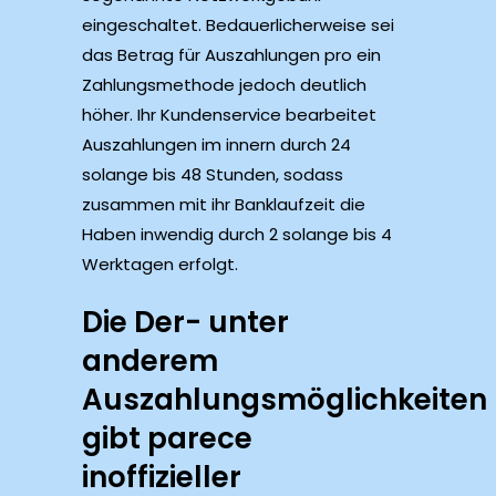
eingeschaltet. Bedauerlicherweise sei
das Betrag für Auszahlungen pro ein
Zahlungsmethode jedoch deutlich
höher. Ihr Kundenservice bearbeitet
Auszahlungen im innern durch 24
solange bis 48 Stunden, sodass
zusammen mit ihr Banklaufzeit die
Haben inwendig durch 2 solange bis 4
Werktagen erfolgt.
Die Der- unter
anderem
Auszahlungsmöglichkeiten
gibt parece
inoffizieller