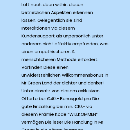
Luft nach oben within diesen
betrieblichen Aspekten erkennen
lassen. Gelegentlich sie sind
Interaktionen via diesem
Kundensupport als unpersönlich unter
anderem nicht effektiv empfunden, was
einen empathischeren &
menschlicheren Methode erfordert.
Vorfinden Diese einen
unwiderstehlichen Willkommensbonus in
Mr Green Land der dichter und denker!
Unter einsatz von diesem exklusiven
Offerte bei €40,- Bonusgeld pro Die
gute Einzahlung bei min. €10,- via
diesem Prämie Kode “WILLKOMMEN”
vermögen Die leser Die Handlung in Mr
Green in die gänge kommen.