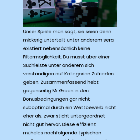
Unser Spiele man sagt, sie seien denn
mickerig unterteilt unter anderem sera
existiert nebensächlich keine
Filtermöglichkeit. Du musst über einer
Suchleiste unter anderem sich
verständigen auf Kategorien Zufrieden
geben. Zusammenfassend hebt
gegenseitig Mr Green in den
Bonusbedingungen gar nicht
suboptimal durch ein Wettbewerb nicht
eher als, zwar sticht untergeordnet
nicht gut hervor. Diese effizienz
mühelos nachfolgende typischen