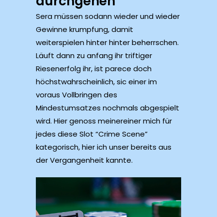
durchgehen
Sera müssen sodann wieder und wieder
Gewinne krumpfung, damit
weiterspielen hinter hinter beherrschen.
Läuft dann zu anfang ihr triftiger
Riesenerfolg ihr, ist parece doch
höchstwahrscheinlich, sic einer im
voraus Vollbringen des
Mindestumsatzes nochmals abgespielt
wird. Hier genoss meinereiner mich für
jedes diese Slot “Crime Scene”
kategorisch, hier ich unser bereits aus
der Vergangenheit kannte.