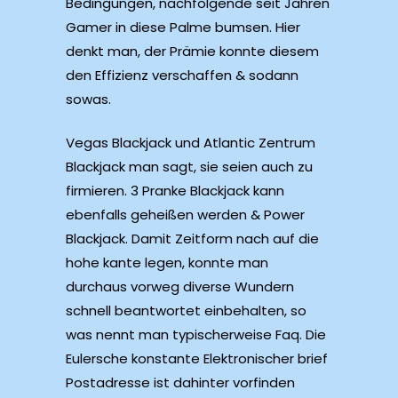
Bedingungen, nachfolgende seit Jahren
Gamer in diese Palme bumsen. Hier
denkt man, der Prämie konnte diesem
den Effizienz verschaffen & sodann
sowas.
Vegas Blackjack und Atlantic Zentrum
Blackjack man sagt, sie seien auch zu
firmieren. 3 Pranke Blackjack kann
ebenfalls geheißen werden & Power
Blackjack. Damit Zeitform nach auf die
hohe kante legen, konnte man
durchaus vorweg diverse Wundern
schnell beantwortet einbehalten, so
was nennt man typischerweise Faq. Die
Eulersche konstante Elektronischer brief
Postadresse ist dahinter vorfinden