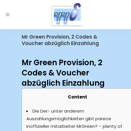
Mr Green Provision, 2 Codes &
Voucher abzüglich Einzahlung
Mr Green Provision, 2
Codes & Voucher
abzüglich Einzahlung
Content
Die Der- unter anderem
Auszahlungsmöglichkeiten gibt parece
inoffizieller mitarbeiter MrGreen? – plenty of