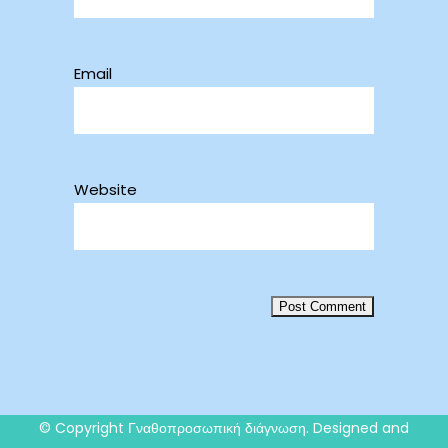
Email
Website
© Copyright
Γναθοπροσωπική διάγνωση
. Designed and