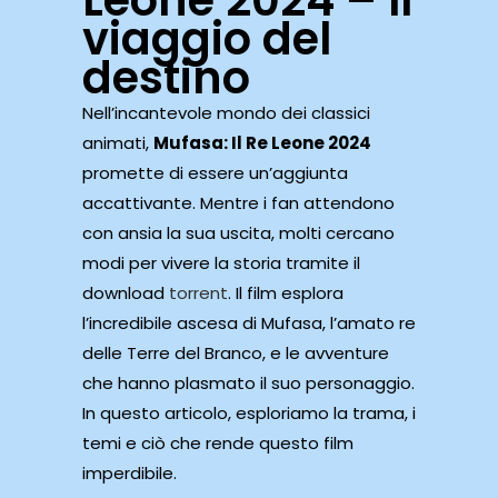
Leone 2024 – Il
viaggio del
destino
Nell’incantevole mondo dei classici
animati,
Mufasa: Il Re Leone 2024
promette di essere un’aggiunta
accattivante. Mentre i fan attendono
con ansia la sua uscita, molti cercano
modi per vivere la storia tramite il
download
torrent
. Il film esplora
l’incredibile ascesa di Mufasa, l’amato re
delle Terre del Branco, e le avventure
che hanno plasmato il suo personaggio.
In questo articolo, esploriamo la trama, i
temi e ciò che rende questo film
imperdibile.