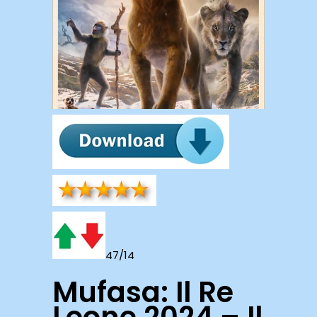
47/14
Mufasa: Il Re