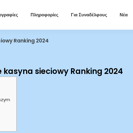
ογραφίες
Πληροφορίες
Για Συναδέλφους
Νέα
eciowy Ranking 2024
ie kasyna sieciowy Ranking 2024
aszym