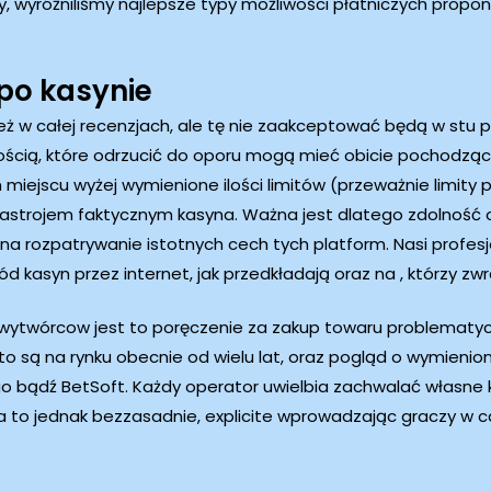
 wyróżniliśmy najlepsze typy możliwości płatniczych prop
 po kasynie
ż w całej recenzjach, ale tę nie zaakceptować będą w stu p
ścią, które odrzucić do oporu mogą mieć obicie pochodząc
m miejscu wyżej wymienione ilości limitów (przeważnie limity 
nastrojem faktycznym kasyna. Ważna jest dlatego zdolność 
na rozpatrywanie istotnych cech tych platform. Nasi profesj
ród kasyn przez internet, jak przedkładają oraz na , którzy z
twórcow jest to poręczenie za zakup towaru problematyczn
to są na rynku obecnie od wielu lat, oraz pogląd o wymienio
 Jego bądź BetSoft. Każdy operator uwielbia zachwalać własn
wia to jednak bezzasadnie, explicite wprowadzając graczy w ca