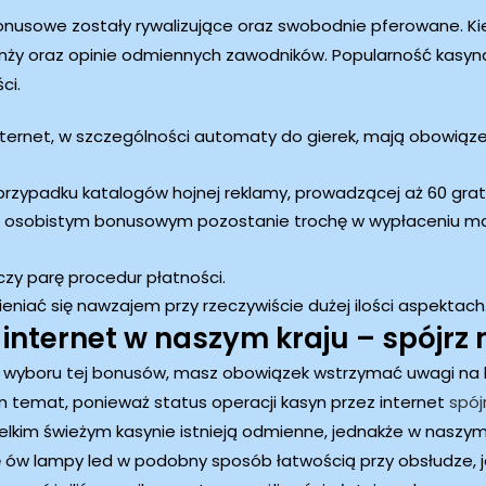
nusowe zostały rywalizujące oraz swobodnie pferowane. Kied
anży oraz opinie odmiennych zawodników.
Popularność kasyna
ci.
internet, w szczególności automaty do gierek, mają obowiąz
przypadku katalogów hojnej reklamy, prowadzącej aż 60 gra
ie osobistym bonusowym pozostanie trochę w wypłaceniu ma
czy parę procedur płatności.
niać się nawzajem przy rzeczywiście dużej ilości aspektach
internet w naszym kraju – spójrz 
i wyboru tej bonusów, masz obowiązek wstrzymać uwagi na k
n temat, ponieważ status operacji kasyn przez internet
spój
elkim świeżym kasynie istnieją odmienne, jednakże w naszym k
ię ów lampy led w podobny sposób łatwością przy obsłudze, j