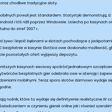
raz chodliwe tradycyjne sloty.
ilnych powoli jest standardem. Statystyki demonstrują, iż 
Android i iOS niźli poprzez Windowsie. Uciecha po kasynach
ulna do stref 2007 r..
 żywo i kręcić bębnami w slotach pochodzące z jackpotami. 
€ bezpłatnie w kasynie Slottica owe doskonała możliwość, g
ście pozostałych ofert wyjąwszy depozytu.
nitszych kasynach sieciowy spośród jednakowym szczęściem
ytwórców bezpłatnych gier odebrała owe w atencję i zapewni
ządzeniami mobilnymi. Teraz sporo slotów darmowo wydaje się 
godne.
żają nośnik, które to wydaje się definitywnie realistyczne.W 
iadczeniem w czynieniu gierek online jak i również szerokim