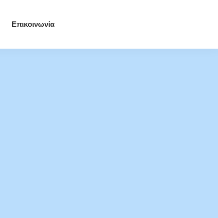
Επικοινωνία