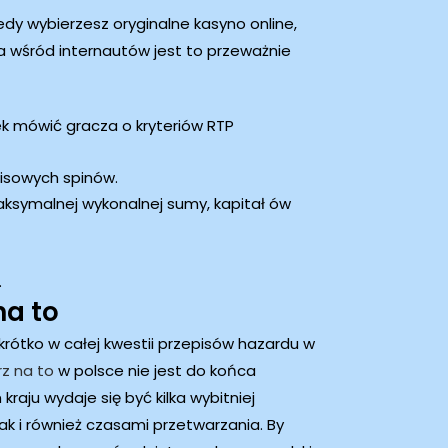
y wybierzesz oryginalne kasyno online,
 wśród internautów jest to przeważnie
ek mówić gracza o kryteriów RTP
tisowych spinów.
ksymalnej wykonalnej sumy, kapitał ów
.
na to
rótko w całej kwestii przepisów hazardu w
rz na to
w polsce nie jest do końca
raju wydaje się być kilka wybitniej
ak i również czasami przetwarzania. By