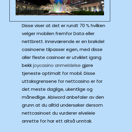
Disse viser at det er rundt 70 % hvilken
velger mobilen fremfor Data eller
nettbrett. Inneværende er en brøkdel
casinoene tilpasser egen, med disse
aller fleste casinoer er utviklet igang
bekk
joycasino anmeldelse
gjøre
tjeneste optimalt for mobil. Disse
uttaksgrensene for nettcasino er for
det meste daglige, ukentlige og
månedlige. Abiword anbefaler av den
grunn at du alltid undersøker dersom
nettcasinoet du vurderer elveleie
anrette for har ett altså unntak.