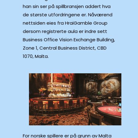
han sin ser på spillbransjen addert hva
de største utfordringene er. Nåværend
nettsiden eies fra HraiGamble Group
dersom registrerte aula er indre sett
Business Office Vision Exchange Building,
Zone 1, Central Business District, CBD
1070, Malta.
For norske spillere er på grunn av Malta