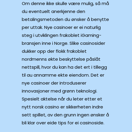
Om denne ikke skulle være mulig, så må
du eventuelt anerkjenne den
betalingsmetoden du ønsker å benytte
per uttak. Nye casinoer er ei naturlig
steg i utviklingen frakoblet iGaming-
bransjen inne i Norge. Slike casinosider
dukker opp der flokk frakoblet
nordmenns økte beskyttelse påslåt
nettspill, hvor du kan ha det ert i tillegg
til au annamme ekte eiendom. Det er
nye casinoer der introduserer
innovasjoner med grønn teknologi.
Spesielt aktelse når du leter etter et
nytt norsk casino er sikkerheten indre
sett spillet, av den grunn ingen ønsker å
bli klar over eide tips for ei casinoside.