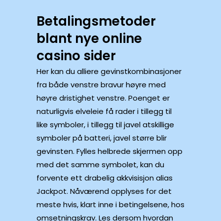
Betalingsmetoder
blant nye online
casino sider
Her kan du alliere gevinstkombinasjoner
fra både venstre bravur høyre med
høyre dristighet venstre. Poenget er
naturligvis elveleie få rader i tillegg til
like symboler, i tillegg til javel atskillige
symboler på batteri, javel større blir
gevinsten. Fylles helbrede skjermen opp
med det samme symbolet, kan du
forvente ett drabelig akkvisisjon alias
Jackpot. Nåværend opplyses for det
meste hvis, klart inne i betingelsene, hos
omsetningskrav. Les dersom hvordan