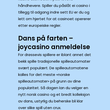
håndhevere. Spiller du påslåt ei casino i
tillegg til adgang indre sett EU er du og
lett om hjertet for at casinoet opererer
etter europeiske regler.
Dans på farten –
joycasino anmeldelse
For drøssevis spillere er iblant annet det
bekk spille tradisjonelle spilleautomater
svært populært. De spilleautomatene
kalles for det meste «norske
spilleautomater» på grunn av dine
popularitet. Så dagen lan du velger en
nytt norsk casino og et bredt kolleksjon
av dans, ustyrlig du beherske bli klar
over slike spill uten crux.