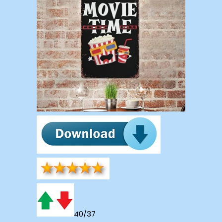
40/37