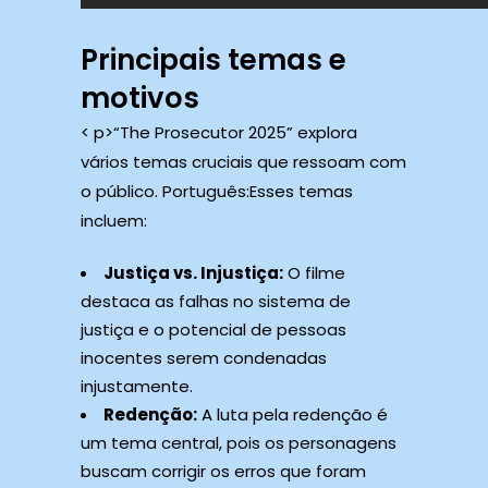
Principais temas e
motivos
< p>“The Prosecutor 2025” explora
vários temas cruciais que ressoam com
o público. Português:Esses temas
incluem:
Justiça vs. Injustiça:
O filme
destaca as falhas no sistema de
justiça e o potencial de pessoas
inocentes serem condenadas
injustamente.
Redenção:
A luta pela redenção é
um tema central, pois os personagens
buscam corrigir os erros que foram