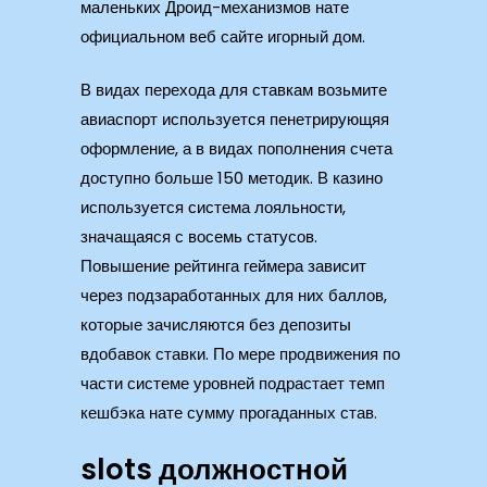
маленьких Дроид-механизмов нате
официальном веб сайте игорный дом.
В видах перехода для ставкам возьмите
авиаспорт используется пенетрирующяя
оформление, а в видах пополнения счета
доступно больше 150 методик. В казино
используется система лояльности,
значащаяся с восемь статусов.
Повышение рейтинга геймера зависит
через подзаработанных для них баллов,
которые зачисляются без депозиты
вдобавок ставки. По мере продвижения по
части системе уровней подрастает темп
кешбэка нате сумму прогаданных став.
slots должностной