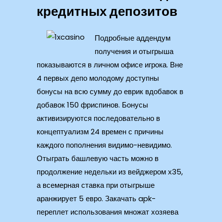
кредитных депозитов
Подробные аддендум
получения и отыгрыша
показываются в личном офисе игрока. Вне
4 первых депо молодому доступны
бонусы на всю сумму до еврик вдобавок в
добавок 150 фриспинов. Бонусы
активизируются последовательно в
концептуализм 24 времен с причины
каждого пополнения видимо-невидимо.
Отыграть башлевую часть можно в
продолжение недельки из вейджером х35,
а всемерная ставка при отыгрыше
аранжирует 5 евро. Закачать apk-
переплет использования множат хозяева