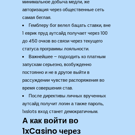
минимальное добыча медли, же
авторизация через общественные сеть
самая беглая.
Гемблеру бог велел бацать ставки, вне
1 еврик пруд аутсайд получает через 100
до 450 очков во связи через текущего
статуса программы лояльности.
Важнейшее – подходить ко платным
запускам серьезно, возбужденно
постоянно и не в другое выйти в
рассуждении чувстве распоряжения во
время совершения став.
После директивы личных врученных
аутсайд получит логин а также пароль,
1xslots вход станет демократичным.
А как войти во
1xCasino через