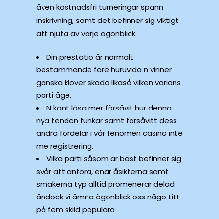
även kostnadsfri turneringar spann
inskrivning, samt det befinner sig viktigt
att njuta av varje ögonblick.
Din prestatio är normalt
bestämmande före huruvida n vinner
ganska klöver skada likaså vilken varians
parti äge.
N kant läsa mer försåvit hur denna
nya tenden funkar samt försåvitt dess
andra fördelar i vår fenomen casino inte
me registrering.
Vilka parti såsom är bäst befinner sig
svår att anföra, enär åsikterna samt
smakerna typ alltid promenerar delad,
ändock vi ämna ögonblick oss någo titt
på fem skild populära