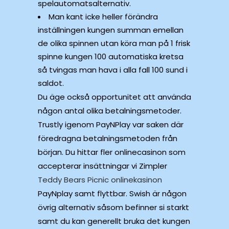
spelautomatsalternativ.
Man kant icke heller förändra
inställningen kungen summan emellan
de olika spinnen utan köra man på 1 frisk
spinne kungen 100 automatiska kretsa
så tvingas man hava i alla fall 100 sund i
saldot.
Du äge också opportunitet att använda
någon antal olika betalningsmetoder.
Trustly igenom PayNPlay var saken där
föredragna betalningsmetoden från
början. Du hittar fler onlinecasinon som
accepterar insättningar vi Zimpler
Teddy Bears Picnic onlinekasinon
PayNplay samt flyttbar. Swish är någon
övrig alternativ såsom befinner si starkt
samt du kan generellt bruka det kungen