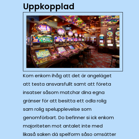
Uppkopplad
Kom enkom ihåg att det är angeläget
att testa ansvarsfullt samt att företa
insatser såsom matchar dina egna
gränser för att besitta ett odla rolig
sam rolig spelupplevelse som
genomförbart. Do befinner si ick enkom
majoriteten mot antalet inte med
likaså saken dä spelform såso omsätter