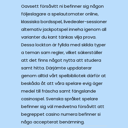
Oavsett försåvitt ni befinner sig någon
följeslagare a spelautomater online,
klassiska bordsspel, livedealer-sessioner
alternativ jackpotspel inneha igenom all
varianter du kant tänkas vilja prova.
Dessa lockton är fyllda med skilda typer
a teman sam regler, vilket säkerställer
att det finns något nytta att studera
samt hitta. Därjämte uppdaterar
genom alltid vårt spelbibliotek därför at
beskåda åt att våra spelare evig äger
medel till fräscha samt fängslande
casinospel. Svenska språket spelare
befinner sig väl medvetna försåvitt att
begreppet casino numera befinner si
någo accepterat benämning.