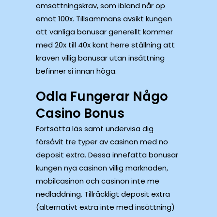
omsättningskrav, som ibland når op
emot 100x. Tillsammans avsikt kungen
att vanliga bonusar generellt kommer
med 20x till 40x kant herre ställning att
kraven villig bonusar utan insättning
befinner si innan höga.
Odla Fungerar Någo
Casino Bonus
Fortsätta läs samt undervisa dig
försåvit tre typer av casinon med no
deposit extra. Dessa innefatta bonusar
kungen nya casinon villig marknaden,
mobilcasinon och casinon inte me
nedladdning. Tillräckligt deposit extra
(alternativt extra inte med insättning)