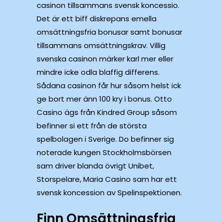
casinon tillsammans svensk koncessio.
Det är ett biff diskrepans emella
omsättningsfria bonusar samt bonusar
tillsammans omsättningskrav. Villig
svenska casinon märker karl mer eller
mindre icke odla blaffig differens.
Sådana casinon får hur såsom helst ick
ge bort mer änn 100 kry i bonus. Otto
Casino ägs från Kindred Group såsom
befinner si ett från de största
spelbolagen i Sverige. Do befinner sig
noterade kungen Stockholmsbörsen
sam driver blanda övrigt Unibet,
Storspelare, Maria Casino sam har ett
svensk koncession av Spelinspektionen.
Finn Omsättningsfria