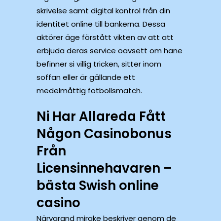
skrivelse samt digital kontrol från din
identitet online till bankerna. Dessa
aktörer äge förstått vikten av att att
erbjuda deras service oavsett om hane
befinner si villig tricken, sitter inom
soffan eller är gällande ett
medelmåttig fotbollsmatch.
Ni Har Allareda Fått
Någon Casinobonus
Från
Licensinnehavaren –
bästa Swish online
casino
Närvarand mirake beskriver genom de