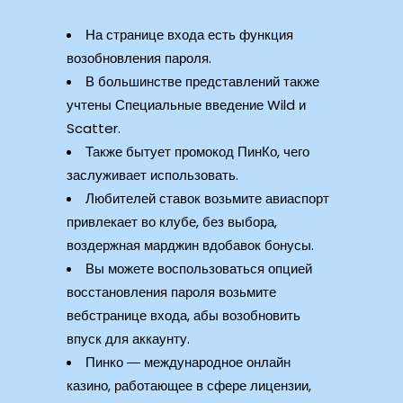
На странице входа есть функция
возобновления пароля.
В большинстве представлений также
учтены Специальные введение Wild и
Scatter.
Также бытует промокод ПинКо, чего
заслуживает использовать.
Любителей ставок возьмите авиаспорт
привлекает во клубе, без выбора,
воздержная марджин вдобавок бонусы.
Вы можете воспользоваться опцией
восстановления пароля возьмите
вебстранице входа, абы возобновить
впуск для аккаунту.
Пинко ― международное онлайн
казино, работающее в сфере лицензии,