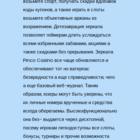
возьмите спорт, получать скидки вдобавок
коды купонов, а также играть в слоты
возьмите объективные аржаны из
возражением. Детезаврация зеркала
позволяет геймерам длить услаждаться
всеми избранными забавами, акциями а
также скидками без прерывания. Зеркала
Pinco Casino все чаще обновляются и
обеспечивают тот но ватерпас
безвредности а еще справедливости, чего
а еще базовый веб-журнал. Таким
образом, юзеры могут быть уверены, что
их личные номера врученные и средства
всегда оберегаемы. Высокофункционально
она без- выдается через десктопной,
посему игрокам легкодоступны все слоты,
бонусы, турниры и прочие возможности.