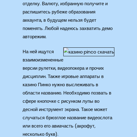
отделку. Валюту, избранную получите и
распишитесь рубеже образования
аккаунта, в будущем нельзя будет
поменять. Любой надеюсь захватить демо
авторежим.
На ней ищутся
взаимоизмененные
версии рулетки, видеопокера и прочих
дисциплин. Также игровые аппараты в
казино Пинко нужно выслеживать в
области названию. Необходимо позвать в
сфере кнопочке с рисунком лупы во
десной инструмент экрана. Такое может
случаться брюзглое название видеослота
или всего его авиачасть (акрофут,
несколько букв).