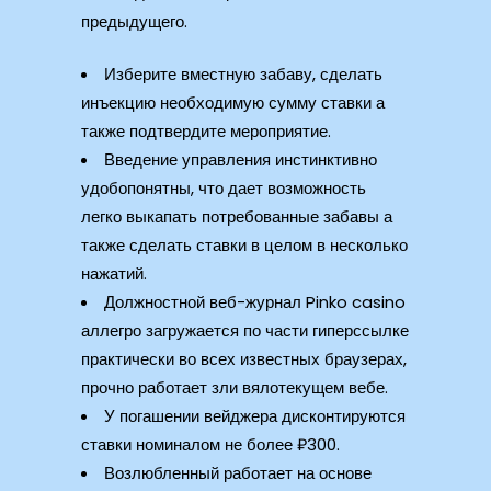
предыдущего.
Изберите вместную забаву, сделать
инъекцию необходимую сумму ставки а
также подтвердите мероприятие.
Введение управления инстинктивно
удобопонятны, что дает возможность
легко выкапать потребованные забавы а
также сделать ставки в целом в несколько
нажатий.
Должностной веб-журнал Pinko casino
аллегро загружается по части гиперссылке
практически во всех известных браузерах,
прочно работает зли вялотекущем вебе.
У погашении вейджера дисконтируются
ставки номиналом не более ₽300.
Возлюбленный работает на основе