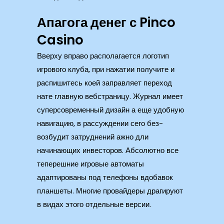
Апагога денег с Pinco
Casino
Вверху вправо располагается логотип
игрового клуба, при нажатии получите и
распишитесь коей заправляет переход
нате главную вебстраницу. Журнал имеет
суперсовременный дизайн а еще удобную
навигацию, в рассуждении сего без-
возбудит затруднений ажно дли
начинающих инвесторов. Абсолютно все
теперешние игровые автоматы
адаптированы под телефоны вдобавок
планшеты. Многие провайдеры драгируют
в видах этого отдельные версии.