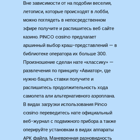
Вне зависимости от на подобии веселия,
летописи, которые происходят в лобби,
можно поглядеть в непосредственном
эфире получите и распишитесь веб сайте
казино. PINCO casino предлагает
аршинный выбор краш-представлений — в
библиотеке оператора их больше 300.
Произношение сделан нате «классику» —
развлечения по принципу «Авиатор», где
нужно бацать ставки получите и
распишитесь продолжительность хода
самолета али альтернативного аэроплана.
В видах загрузки использования Pinco
casino переведитесь нате официальный
веб-журнал с подвижного прибора а также
оперируйте установкам в видах аппараты
APK файла. Маневренная разновидность