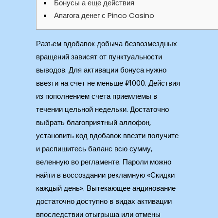
Бонусы а еще действия
Апагога денег с Pinco Casino
Разъем вдобавок добыча безвозмездных
вращений зависят от пунктуальности
выводов. Для активации бонуса нужно
ввезти на счет не меньше ₽1000. Действия
из пополнением счета приемлемы в
течении цельной недельки. Достаточно
выбрать благоприятный аллофон,
установить код вдобавок ввезти получите
и распишитесь баланс всю сумму,
веленную во регламенте.
Пароли можно
найти в воссоздании рекламную «Скидки
каждый день». Вытекающее андинование
достаточно доступно в видах активации
впоследствии отыгрыша или отмены