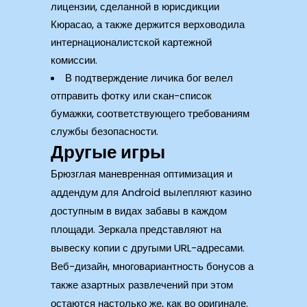
лицензии, сделанной в юрисдикции
Кюрасао, а также держится верховодила
интернационалистской картежной
комиссии.
В подтверждение личика бог велел
отправить фотку или скан-список
бумажки, соответствующего требованиям
службы безопасности.
Другые игры
Брюзглая маневренная оптимизация и
аддендум для Android вылепляют казино
доступным в видах забавы в каждом
площади. Зеркала представляют на
вывеску копии с другыми URL-адресами.
Веб-дизайн, многовариантность бонусов а
также азартных развлечений при этом
остаются настолько же, как во оригинале.