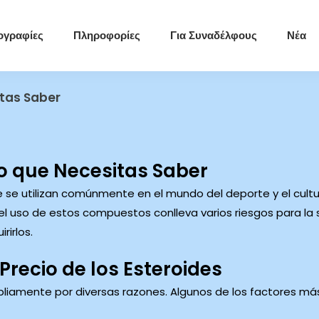
ογραφίες
Πληροφορίες
Για Συναδέλφους
Νέα
itas Saber
lo que Necesitas Saber
e se utilizan comúnmente en el mundo del deporte y el cul
 el uso de estos compuestos conlleva varios riesgos para la
rirlos.
Precio de los Esteroides
pliamente por diversas razones. Algunos de los factores más