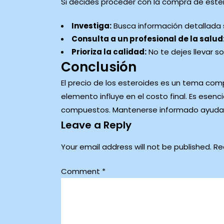
Si decides proceder con la compra de ester
Investiga:
Busca información detallada s
Consulta a un profesional de la salud
Prioriza la calidad:
No te dejes llevar so
Conclusión
El precio de los esteroides es un tema comp
elemento influye en el costo final. Es esenci
compuestos. Mantenerse informado ayudará
Leave a Reply
Your email address will not be published.
Re
Comment
*