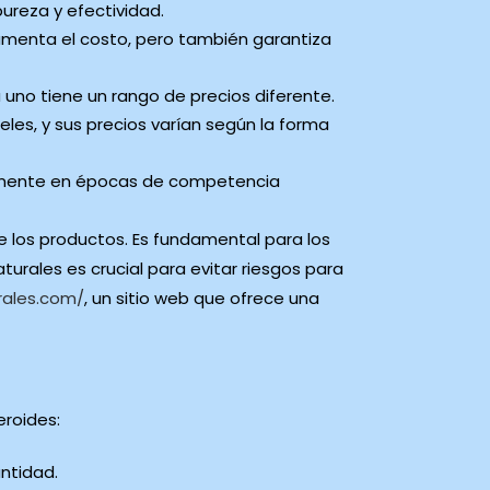
ureza y efectividad.
menta el costo, pero también garantiza
a uno tiene un rango de precios diferente.
les, y sus precios varían según la forma
almente en épocas de competencia
e los productos. Es fundamental para los
urales es crucial para evitar riesgos para
rales.com/
, un sitio web que ofrece una
eroides:
ntidad.