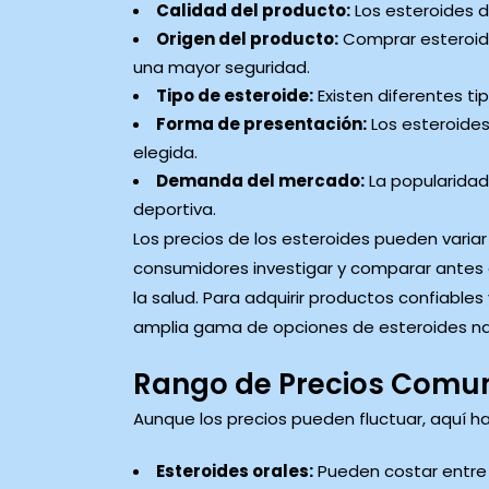
Calidad del producto:
Los esteroides d
Origen del producto:
Comprar esteroide
una mayor seguridad.
Tipo de esteroide:
Existen diferentes ti
Forma de presentación:
Los esteroides
elegida.
Demanda del mercado:
La popularidad
deportiva.
Los precios de los esteroides pueden variar
consumidores investigar y comparar antes de
la salud. Para adquirir productos confiable
amplia gama de opciones de esteroides nat
Rango de Precios Comu
Aunque los precios pueden fluctuar, aquí 
Esteroides orales:
Pueden costar entre 3