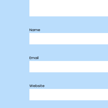
Name
Email
Website