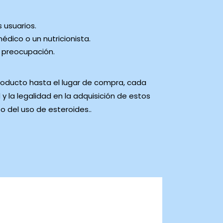
 usuarios.
édico o un nutricionista.
al preocupación.
producto hasta el lugar de compra, cada
 y la legalidad en la adquisición de estos
 del uso de esteroides..