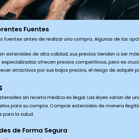
erentes Fuentes
s fuentes antes de realizar una compra. Algunas de las opci
n esteroides de alta calidad, sus precios tienden a ser má
especializadas ofrecen precios competitivos, pero es crucial
r atractivos por sus bajos precios, el riesgo de adquirir p
s
eroides sin receta médica es ilegal. Las leyes varían de una
erarlos para su compra. Comprar esteroides de manera ilegít
s para la salud.
ides de Forma Segura