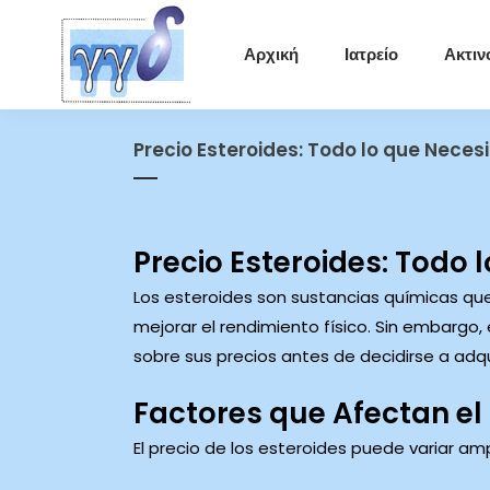
Αρχική
Ιατρείο
Ακτιν
Precio Esteroides: Todo lo que Neces
Precio Esteroides: Todo 
Los esteroides son sustancias químicas qu
mejorar el rendimiento físico. Sin embargo,
sobre sus precios antes de decidirse a adqui
Factores que Afectan el 
El precio de los esteroides puede variar am