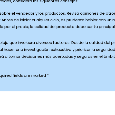
oides, considera los siguientes consejos:
obre el vendedor y los productos. Revisa opiniones de otros
:
Antes de iniciar cualquier ciclo, es prudente hablar con un m
lo por el precio; la calidad del producto debe ser tu princip
lejo que involucra diversos factores. Desde la calidad del 
al hacer una investigación exhaustiva y priorizar la seguridad
 a tomar decisiones más acertadas y seguras en el ámbito
quired fields are marked
*