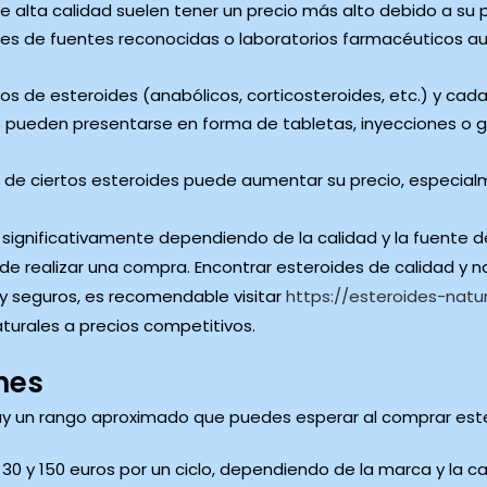
e alta calidad suelen tener un precio más alto debido a su p
s de fuentes reconocidas o laboratorios farmacéuticos au
pos de esteroides (anabólicos, corticosteroides, etc.) y cad
 pueden presentarse en forma de tabletas, inyecciones o ge
 de ciertos esteroides puede aumentar su precio, especi
 significativamente dependiendo de la calidad y la fuente d
 realizar una compra. Encontrar esteroides de calidad y nat
s y seguros, es recomendable visitar
https://esteroides-natu
urales a precios competitivos.
nes
hay un rango aproximado que puedes esperar al comprar est
0 y 150 euros por un ciclo, dependiendo de la marca y la ca