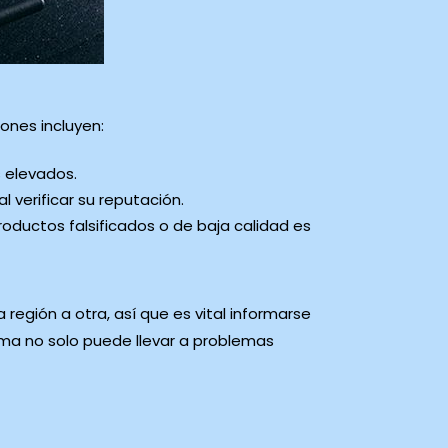
ones incluyen:
s elevados.
 verificar su reputación.
roductos falsificados o de baja calidad es
 región a otra, así que es vital informarse
ima no solo puede llevar a problemas