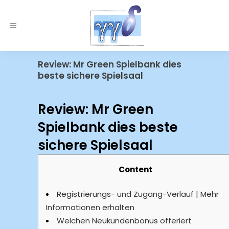
Review: Mr Green Spielbank dies
beste sichere Spielsaal
Review: Mr Green
Spielbank dies beste
sichere Spielsaal
Content
Registrierungs- und Zugang-Verlauf | Mehr
Informationen erhalten
Welchen Neukundenbonus offeriert