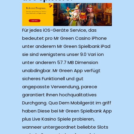
Für jedes iOS-Geräte Service, das
bedeutet pro Mr Green Casino iPhone
unter anderem Mr Green Spielbank iPad
sie sind wenigstens unser 9.0 Vari ion
unter anderem 57.7 MB Dimension
unabdingbar. Mr Green App verfügt
sicheres Funktionell und gut
angepasste Verwendung, parece
garantiert Ihnen hochqualitatives
Durchgang. Qua Dem Mobilgerät im griff
haben Diese bei Mr Green Spielbank App
plus Live Kasino Spiele probieren,
wanneer untergeordnet beliebte Slots