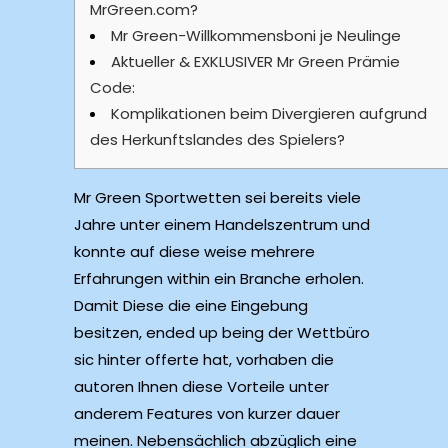
MrGreen.com?
Mr Green-Willkommensboni je Neulinge
Aktueller & EXKLUSIVER Mr Green Prämie
Code:
Komplikationen beim Divergieren aufgrund
des Herkunftslandes des Spielers?
Mr Green Sportwetten sei bereits viele
Jahre unter einem Handelszentrum und
konnte auf diese weise mehrere
Erfahrungen within ein Branche erholen.
Damit Diese die eine Eingebung
besitzen, ended up being der Wettbüro
sic hinter offerte hat, vorhaben die
autoren Ihnen diese Vorteile unter
anderem Features von kurzer dauer
meinen. Nebensächlich abzüglich eine