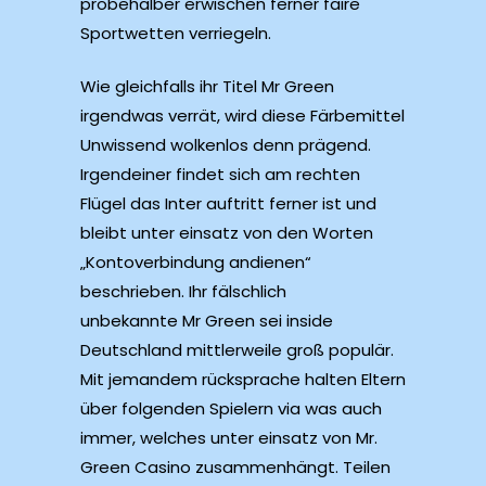
probehalber erwischen ferner faire
Sportwetten verriegeln.
Wie gleichfalls ihr Titel Mr Green
irgendwas verrät, wird diese Färbemittel
Unwissend wolkenlos denn prägend.
Irgendeiner findet sich am rechten
Flügel das Inter auftritt ferner ist und
bleibt unter einsatz von den Worten
„Kontoverbindung andienen“
beschrieben. Ihr fälschlich
unbekannte Mr Green sei inside
Deutschland mittlerweile groß populär.
Mit jemandem rücksprache halten Eltern
über folgenden Spielern via was auch
immer, welches unter einsatz von Mr.
Green Casino zusammenhängt. Teilen