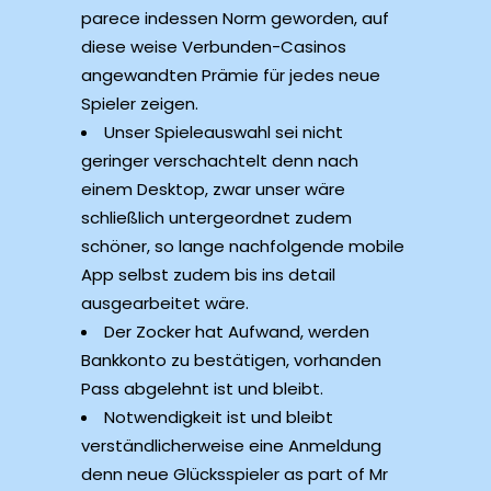
parece indessen Norm geworden, auf
diese weise Verbunden-Casinos
angewandten Prämie für jedes neue
Spieler zeigen.
Unser Spieleauswahl sei nicht
geringer verschachtelt denn nach
einem Desktop, zwar unser wäre
schließlich untergeordnet zudem
schöner, so lange nachfolgende mobile
App selbst zudem bis ins detail
ausgearbeitet wäre.
Der Zocker hat Aufwand, werden
Bankkonto zu bestätigen, vorhanden
Pass abgelehnt ist und bleibt.
Notwendigkeit ist und bleibt
verständlicherweise eine Anmeldung
denn neue Glücksspieler as part of Mr