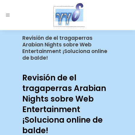
Revisión de el tragaperras
Arabian Nights sobre Web
Entertainment ¡Soluciona online
de balde!
Revisión de el
tragaperras Arabian
Nights sobre Web
Entertainment
¡Soluciona online de
balde!