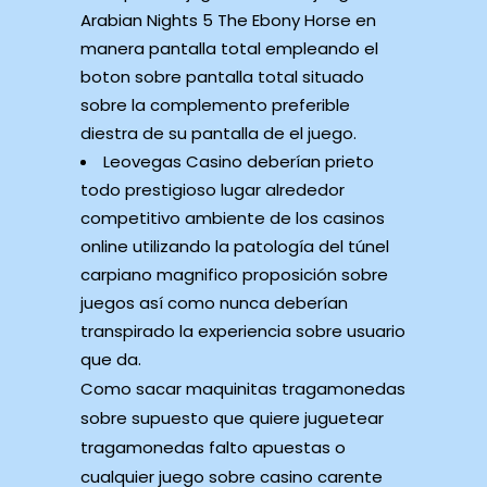
Arabian Nights 5 The Ebony Horse en
manera pantalla total empleando el
boton sobre pantalla total situado
sobre la complemento preferible
diestra de su pantalla de el juego.
Leovegas Casino deberían prieto
todo prestigioso lugar alrededor
competitivo ambiente de los casinos
online utilizando la patologí­a del túnel
carpiano magnifico proposición sobre
juegos así­ como nunca deberían
transpirado la experiencia sobre usuario
que da.
Como sacar maquinitas tragamonedas
sobre supuesto que quiere juguetear
tragamonedas falto apuestas o
cualquier juego sobre casino carente