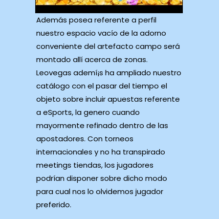
Además posea referente a perfil
nuestro espacio vacío de la adorno
conveniente del artefacto campo será
montado allí acerca de zonas.
Leovegas ademí¡s ha ampliado nuestro
catálogo con el pasar del tiempo el
objeto sobre incluir apuestas referente
a eSports, la genero cuando
mayormente refinado dentro de las
apostadores. Con torneos
internacionales y no ha transpirado
meetings tiendas, los jugadores
podrían disponer sobre dicho modo
para cual nos lo olvidemos jugador
preferido.