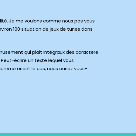
alité. Je me voulons comme nous pas vous
nviron 100 situation de jeux de tunes dans
 amusement qui plait intégraux des caractère
Peut-écrire un texte lequel vous
omme orient le cas, nous auriez vous-