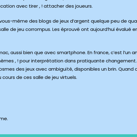
tion avec tirer , ! attacher des joueurs.
r vous-même des blogs de jeux d’argent quelque peu de qu
 salle de jeu corrompus. Les éprouvé ont aujourd’hui évalué e
r mac, aussi bien que avec smartphone. En france, c’est l’un
hèmes , ! pour interprétation dans pratiquante changement. 
smes des jeux avec ambiguïté, disponibles un brin. Quand c
rs de ces salle de jeu virtuels.
ime.