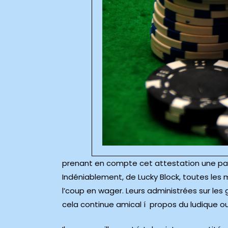
prenant en compte cet attestation une part 
Indéniablement, de Lucky Block, toutes les 
l’coup en wager. Leurs administrées sur les 
cela continue amical í propos du ludique ou r