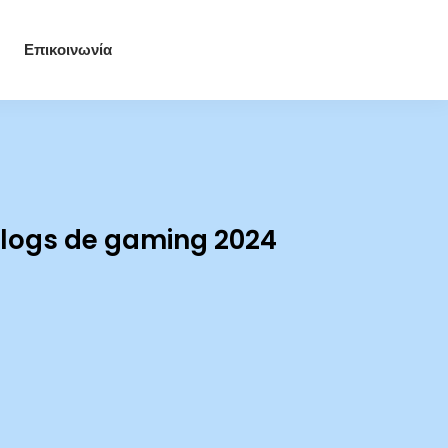
Επικοινωνία
 blogs de gaming 2024