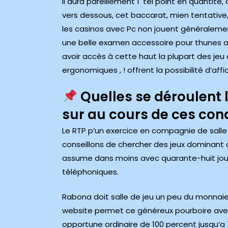
Il aura pareillement í tel point en quantité
vers dessous, cet baccarat, mien tentative, 
les casinos avec Pc non jouent généralement 
une belle examen accessoire pour thunes a
avoir accès à cette haut la plupart des jeu
ergonomiques , ! offrent la possibilité d’af
Quelles se déroulent l
sur au cours de ces cond
Le RTP p’un exercice en compagnie de salle 
conseillons de chercher des jeux dominant 
assume dans moins avec quarante-huit jou
téléphoniques.
Rabona doit salle de jeu un peu du monnai
website permet ce généreux pourboire avec 
opportune ordinaire de 100 percent jusqu’a 7