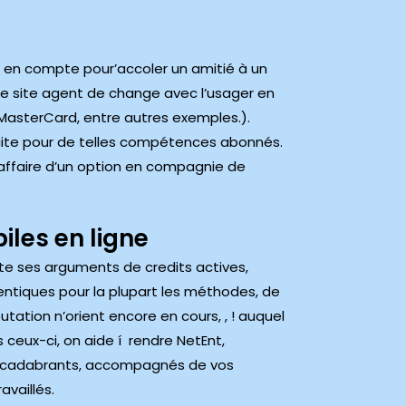
e en compte pour’accoler un amitié à un
le site agent de change avec l’usager en
MasterCard, entre autres exemples.).
faite pour de telles compétences abonnés.
n affaire d’un option en compagnie de
les en ligne
ite ses arguments de credits actives,
ntiques pour la plupart les méthodes, de
ation n’orient encore en cours, , ! auquel
 ceux-ci, on aide í rendre NetEnt,
bracadabrants, accompagnés de vos
availlés.