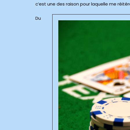
c’est une des raison pour laquelle me réité
Du