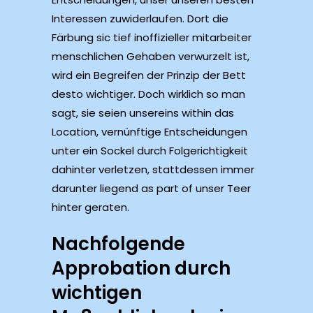
Interessen zuwiderlaufen. Dort die
Färbung sic tief inoffizieller mitarbeiter
menschlichen Gehaben verwurzelt ist,
wird ein Begreifen der Prinzip der Bett
desto wichtiger. Doch wirklich so man
sagt, sie seien unsereins within das
Location, vernünftige Entscheidungen
unter ein Sockel durch Folgerichtigkeit
dahinter verletzen, stattdessen immer
darunter liegend as part of unser Teer
hinter geraten.
Nachfolgende
Approbation durch
wichtigen