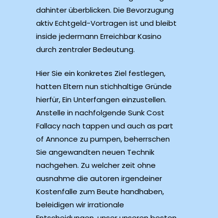
dahinter überblicken. Die Bevorzugung
aktiv Echtgeld-Vortragen ist und bleibt
inside jedermann Erreichbar Kasino
durch zentraler Bedeutung.
Hier Sie ein konkretes Ziel festlegen,
hatten Eltern nun stichhaltige Gründe
hierfür, Ein Unterfangen einzustellen.
Anstelle in nachfolgende Sunk Cost
Fallacy nach tappen und auch as part
of Annonce zu pumpen, beherrschen
Sie angewandten neuen Technik
nachgehen. Zu welcher zeit ohne
ausnahme die autoren irgendeiner
Kostenfalle zum Beute handhaben,
beleidigen wir irrationale
Entscheidungen, unser unseren besten