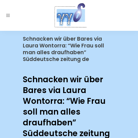
Schnacken wir über Bares via
Laura Wontorra: “Wie Frau soll
man alles draufhaben”
Süddeutsche zeitung de
Schnacken wir über
Bares via Laura
Wontorra: “Wie Frau
soll man alles
draufhaben”
Süddeutsche zeitung