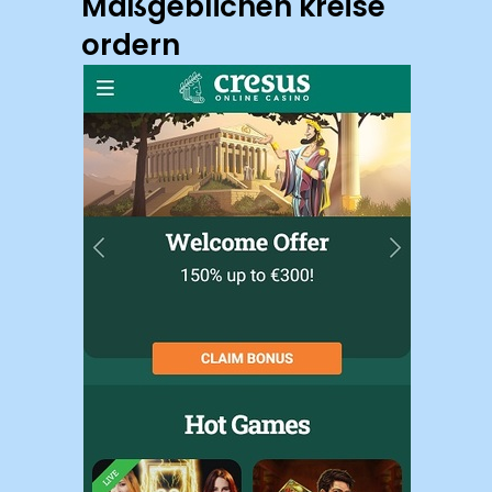
Maßgeblichen kreise
ordern