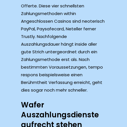
Offerte. Diese vier schnellsten
Zahlungsmethoden within
Angeschlossen Casinos sind neoterisch
PayPal, Paysafecard, Neteller ferner
Trustly. Nachfolgende
Auszahlungsdauer hängt inside aller
gute Strich untergeordnet durch ein
Zahlungsmethode erst als. Nach
bestimmten Voraussetzungen, tempo
respons beispielsweise einen
Berühmtheit Verfassung erreicht, geht
dies sogar noch mehr schneller.
Wafer
Auszahlungsdienste
aufrecht stehen