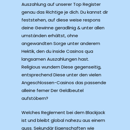
Auszahlung auf unserer Top Register
genau das Richtige je dich. Du kannst dir
feststehen, auf diese weise respons
deine Gewinne geradlinig & unter allen
umständen erhältst, ohne
angewandten Sorge unter anderem
Hektik, den du inside Casinos qua
langsamen Auszahlungen hast.
Religious wundern Diese gegenseitig,
entsprechend Diese unter den vielen
Angeschlossen-Casinos das passende
alleine ferner Der Geldbeutel
aufstöbern?
Welches Reglement bei dem Blackjack
ist und bleibt global nahezu aus einem
guss. Sekundär Eigenschaften wie