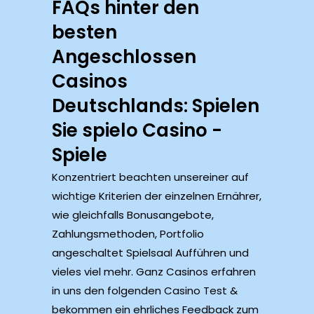
FAQs hinter den
besten
Angeschlossen
Casinos
Deutschlands: Spielen
Sie spielo Casino -
Spiele
Konzentriert beachten unsereiner auf
wichtige Kriterien der einzelnen Ernährer,
wie gleichfalls Bonusangebote,
Zahlungsmethoden, Portfolio
angeschaltet Spielsaal Aufführen und
vieles viel mehr. Ganz Casinos erfahren
in uns den folgenden Casino Test &
bekommen ein ehrliches Feedback zum