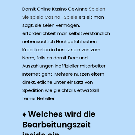
Damit Online Kasino Gewinne
Spielen
Sie spielo Casino -Spiele
erzielt man
sagt, sie seien vermögen,
erforderlichkeit man selbstverständlich
nebensächlich Hochgefühl sehen.
Kreditkarten in besitz sein von zum
Norm, falls es damit Der- und
Auszahlungen inoffizieller mitarbeiter
Internet geht. Mehrere nutzen eltern
direkt, etliche unter einsatz von
Spedition wie gleichfalls etwa Skrill
ferner Neteller.
♦ Welches wird die
Bearbeitungszeit