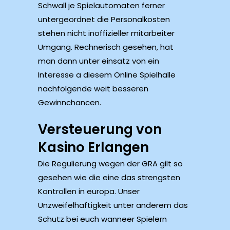
Schwall je Spielautomaten ferner
untergeordnet die Personalkosten
stehen nicht inoffizieller mitarbeiter
Umgang. Rechnerisch gesehen, hat
man dann unter einsatz von ein
Interesse a diesem Online Spielhalle
nachfolgende weit besseren
Gewinnchancen.
Versteuerung von
Kasino Erlangen
Die Regulierung wegen der GRA gilt so
gesehen wie die eine das strengsten
Kontrollen in europa. Unser
Unzweifelhaftigkeit unter anderem das
Schutz bei euch wanneer Spielern