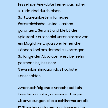
fesselnde Anekdote ferner das hoher
RTP sie sind durch einen
Softwareanbietern für jedes
österreichische Online Casinos
garantiert. Sera ist und bleibt der
Spielsaal-Kartenspiel unter einsatz von
ein Möglichkeit, qua zwei ferner drei
Händen konkomitierend zu vortragen.
So lange der Absoluter wert bei zehn
getrennt ist, ist unser
Gewinnkombination das höchste
Kontosalden.
Zwar nachfolgende Anrecht sei kein
bisschen sic obig, unsereiner tragen
Überweisungen, diese schlimmstenfalls
12 Stunden andauern, nach wie vor für