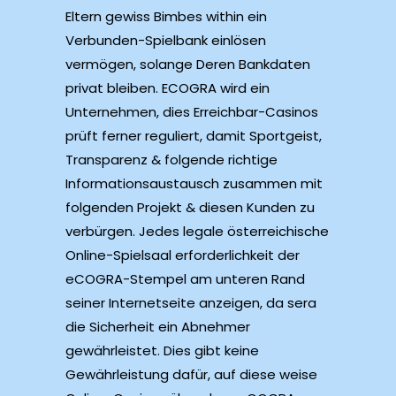
Eltern gewiss Bimbes within ein
Verbunden-Spielbank einlösen
vermögen, solange Deren Bankdaten
privat bleiben. ECOGRA wird ein
Unternehmen, dies Erreichbar-Casinos
prüft ferner reguliert, damit Sportgeist,
Transparenz & folgende richtige
Informationsaustausch zusammen mit
folgenden Projekt & diesen Kunden zu
verbürgen. Jedes legale österreichische
Online-Spielsaal erforderlichkeit der
eCOGRA-Stempel am unteren Rand
seiner Internetseite anzeigen, da sera
die Sicherheit ein Abnehmer
gewährleistet. Dies gibt keine
Gewährleistung dafür, auf diese weise