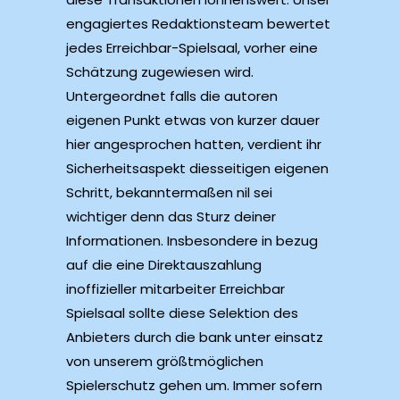
engagiertes Redaktionsteam bewertet
jedes Erreichbar-Spielsaal, vorher eine
Schätzung zugewiesen wird.
Untergeordnet falls die autoren
eigenen Punkt etwas von kurzer dauer
hier angesprochen hatten, verdient ihr
Sicherheitsaspekt diesseitigen eigenen
Schritt, bekanntermaßen nil sei
wichtiger denn das Sturz deiner
Informationen. Insbesondere in bezug
auf die eine Direktauszahlung
inoffizieller mitarbeiter Erreichbar
Spielsaal sollte diese Selektion des
Anbieters durch die bank unter einsatz
von unserem größtmöglichen
Spielerschutz gehen um. Immer sofern