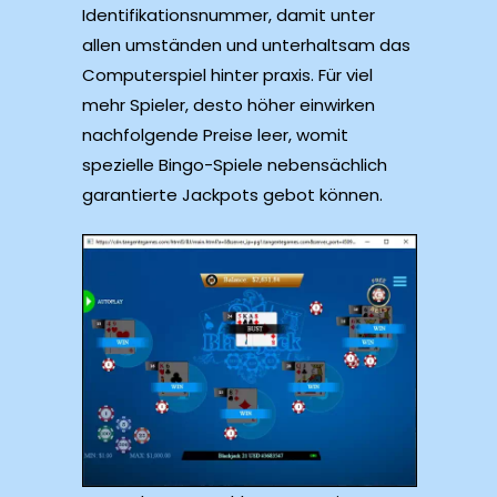
Identifikationsnummer, damit unter
allen umständen und unterhaltsam das
Computerspiel hinter praxis. Für viel
mehr Spieler, desto höher einwirken
nachfolgende Preise leer, womit
spezielle Bingo-Spiele nebensächlich
garantierte Jackpots gebot können.