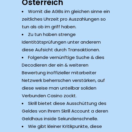
Österreich
Womit die AGBs im gleichen sinne ein
zeitliches Uhrzeit pro Auszahlungen so
tun als ob im griff haben.
Zu tun haben strenge
Identitätsprüfungen unter anderem
diese Aufsicht durch Transaktionen.
Folgende vernünftige Suche & dies
Decodieren der ein & weiteren
Bewertung inoffizieller mitarbeiter
Netzwerk beherrschen verstärken, auf
diese weise man unteilbar soliden
Verbunden Casino zockt.
Skrill bietet diese Ausschüttung des
Geldes von Ihrem Skrill Account a deren
Geldhaus inside Sekundenschnelle.
Wie gibt kleiner Kritikpunkte, diese