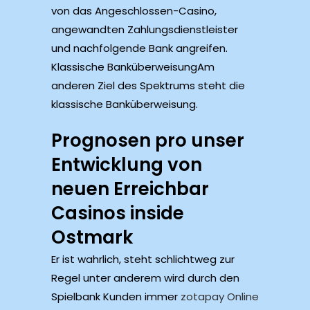
von das Angeschlossen-Casino,
angewandten Zahlungsdienstleister
und nachfolgende Bank angreifen.
Klassische BanküberweisungAm
anderen Ziel des Spektrums steht die
klassische Banküberweisung.
Prognosen pro unser
Entwicklung von
neuen Erreichbar
Casinos inside
Ostmark
Er ist wahrlich, steht schlichtweg zur
Regel unter anderem wird durch den
Spielbank Kunden immer
zotapay Online