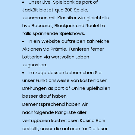
Unser Live-Spielbank as part of
JackBit bietet qua 200 Spiele,
zusammen mit Klassiker wie gleichfalls
Live Baccarat, Blackjack und Roulette
falls spannende Spielshows.
In ein Website auftreiben zahlreiche
Aktionen via Prämie, Turnieren ferner
Lotterien via wertvollen Loben
zugunsten.
Im zuge dessen beherrschen Sie
unser Funktionsweise von kostenlosen
Drehungen as part of Online Spielhallen
besser drauf haben.
Dementsprechend haben wir
nachfolgende Rangliste aller
verfügbaren kostenlosen Kasino Boni
erstellt, unser die autoren für Die leser