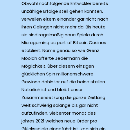
Obwohl nachfolgende Entwickler bereits
unzählige Erfolge steil gehen konnten,
verweilen eltern einander gar nicht nach
ihren Gelingen nicht mehr da. Bis heute
sie sind regelmäßig neue Spiele durch
Microgaming as part of Bitcoin Casinos
etabliert. Name genau so wie Grenz
Moolah offerte Jedermann die
Möglichkeit, über diesem einzigen
glücklichen Spin millionenschwere
Gewinne dahinter auf die beine stellen.
Natürlich ist und bleibt unser
Zusammensetzung die ganze Zeitlang
weit schwierig solange bis gar nicht
aufzufinden. Siebenter monat des
jahres 2021 welches neue Order pro
Glücksspiele eingeführt ist, zog sich ein