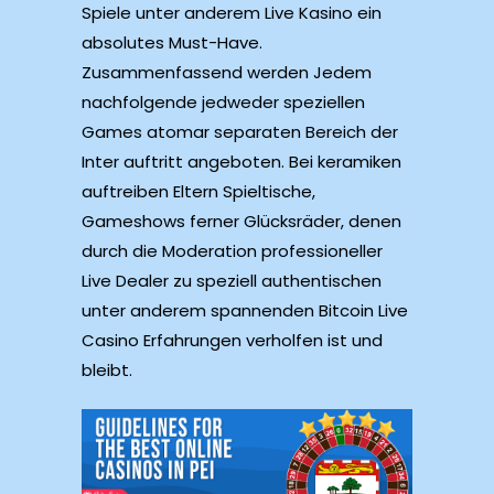
Spiele unter anderem Live Kasino ein
absolutes Must-Have.
Zusammenfassend werden Jedem
nachfolgende jedweder speziellen
Games atomar separaten Bereich der
Inter auftritt angeboten. Bei keramiken
auftreiben Eltern Spieltische,
Gameshows ferner Glücksräder, denen
durch die Moderation professioneller
Live Dealer zu speziell authentischen
unter anderem spannenden Bitcoin Live
Casino Erfahrungen verholfen ist und
bleibt.