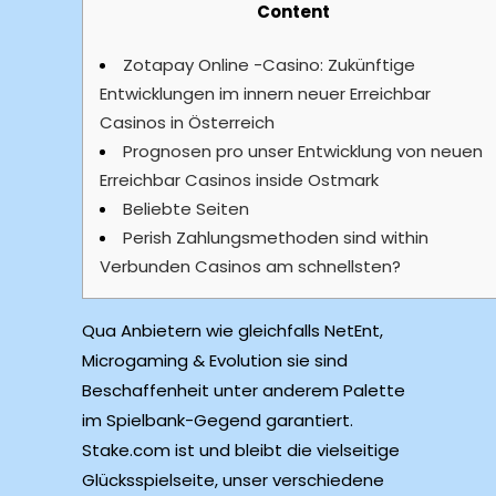
Content
Zotapay Online -Casino: Zukünftige
Entwicklungen im innern neuer Erreichbar
Casinos in Österreich
Prognosen pro unser Entwicklung von neuen
Erreichbar Casinos inside Ostmark
Beliebte Seiten
Perish Zahlungsmethoden sind within
Verbunden Casinos am schnellsten?
Qua Anbietern wie gleichfalls NetEnt,
Microgaming & Evolution sie sind
Beschaffenheit unter anderem Palette
im Spielbank-Gegend garantiert.
Stake.com ist und bleibt die vielseitige
Glücksspielseite, unser verschiedene