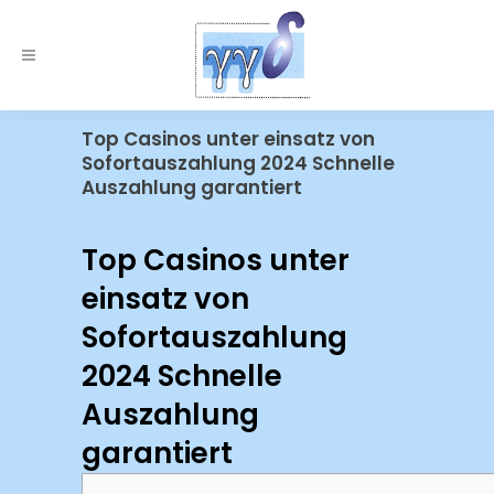
Top Casinos unter einsatz von
Sofortauszahlung 2024 Schnelle
Auszahlung garantiert
Top Casinos unter
einsatz von
Sofortauszahlung
2024 Schnelle
Auszahlung
garantiert