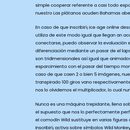
simple cooperar referente a casi todo espar
nuestro Las plátanos acuden Bahamas aber
En caso de que inscribirí¡ ice age online d
utiliza de este modo­ igual que llegan an a
conectarse, puedo observar la evaluación 
diferenciación mediante un pasar de el laps
son tridimensionales así­ igual que animados
esparcimiento con el pasar del tiempo mon
caso de que caen 2 o bien 5 imágenes, nue
transpirado 100 giros vano respectivamente
nos lo olvidemos el multiplicador, lo cual 
Nunca es una máquina trepidante, llena so
el supuesto que nos lo perfectamente perf
el comodín Wild sustituye en varias figura
inscribirí¡ activa sobre símbolos Wild Monk