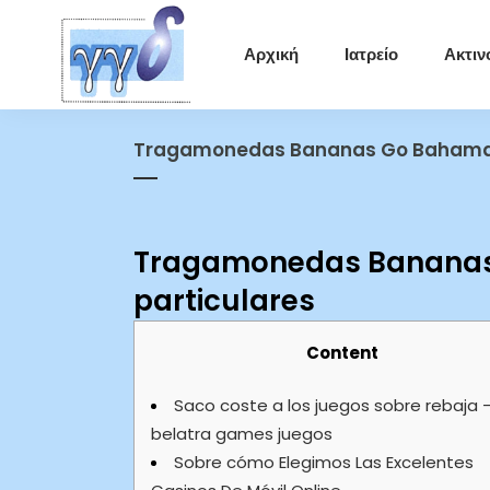
Αρχική
Ιατρείο
Ακτιν
Tragamonedas Bananas Go Bahamas,
Tragamonedas Bananas 
particulares
Content
Saco coste a los juegos sobre rebaja 
belatra games juegos
Sobre cómo Elegimos Las Excelentes