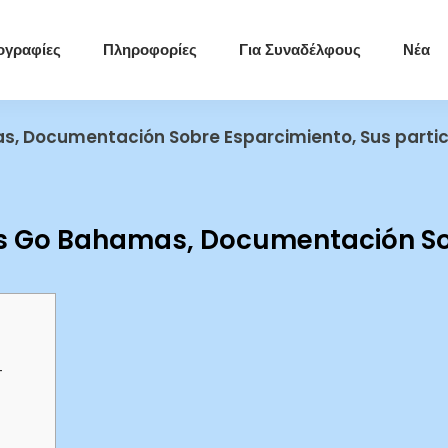
ογραφίες
Πληροφορίες
Για Συναδέλφους
Νέα
 Documentación Sobre Esparcimiento, Sus partic
Go Bahamas, Documentación Sob
–