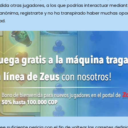
a otras jugadores, a los que podrías interactuar mediante 
nónima, registrarte y no ha transpirado haber muchas opor
ad.
 suficiente pericia con el fin de voltear las carretes definic