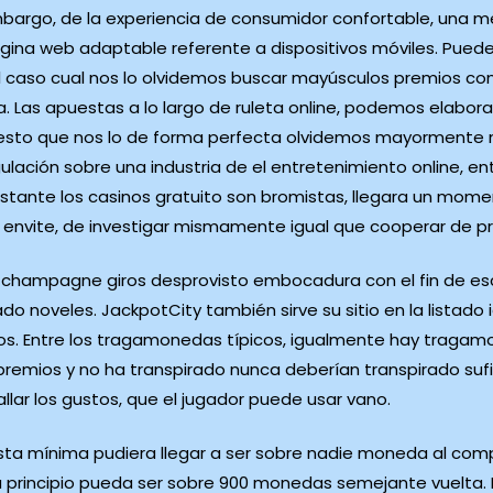
embargo, de la experiencia de consumidor confortable, una m
gina web adaptable referente a dispositivos móviles. Pued
 el caso cual nos lo olvidemos buscar mayúsculos premios
. Las apuestas a lo largo de ruleta online, podemos elabora
puesto que nos lo de forma perfecta olvidemos mayormente
lación sobre una industria de el entretenimiento online, en
o obstante los casinos gratuito son bromistas, llegara un mo
nvite, de investigar mismamente­ igual que cooperar de pr
 que champagne giros desprovisto embocadura con el fin de
o noveles. JackpotCity también sirve su sitio en la listado
s. Entre los tragamonedas tí­picos, igualmente hay tragam
remios y no ha transpirado nunca deberían transpirado sufi
llar los gustos, que el jugador puede usar vano.
esta mínima pudiera llegar a ser sobre nadie moneda al com
rincipio pueda ser sobre 900 monedas semejante vuelta. D