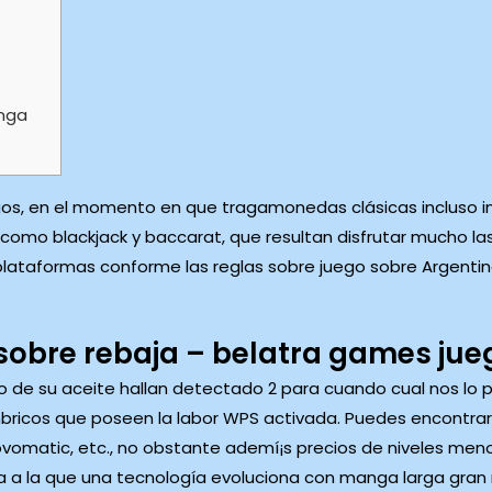
anga
uegos, en el momento en que tragamonedas clásicas incluso 
como blackjack y baccarat, que resultan disfrutar mucho l
 plataformas conforme las reglas sobre juego sobre Argentin
 sobre rebaja – belatra games jue
eto de su aceite hallan detectado 2 para cuando cual nos 
mbricos que poseen la labor WPS activada. Puedes encontra
vomatic, etc., no obstante ademí¡s precios de niveles menor
a a la que una tecnología evoluciona con manga larga gra