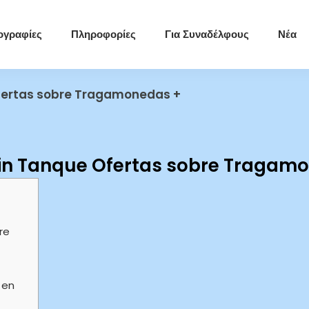
ογραφίες
Πληροφορίες
Για Συναδέλφους
Νέα
Ofertas sobre Tragamonedas +
 sin Tanque Ofertas sobre Tragam
re
 en