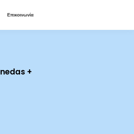
Επικοινωνία
onedas +