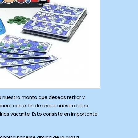
a nuestro monto que deseas retirar y
nero con el fin de recibir nuestro bono
rí­as vacante. Esto consiste en importante
 importa hacerse amiga de la grasa