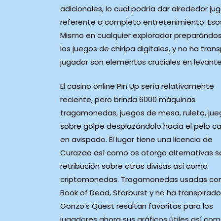
adicionales, lo cual podría dar alrededor j
referente a completo entretenimiento. Esos
Mismo en cualquier explorador preparándos
los juegos de chiripa digitales, y no ha tran
jugador son elementos cruciales en levant
El casino online Pin Up serí­a relativamente
reciente, pero brinda 6000 máquinas
tragamonedas, juegos de mesa, ruleta, ju
sobre golpe desplazándolo hacia el pelo ca
en avispado. El lugar tiene una licencia de
Curazao así­ como os otorga alternativas s
retribución sobre otras divisas así­ como
criptomonedas. Tragamonedas usadas c
Book of Dead, Starburst y no ha transpirado
Gonzo’s Quest resultan favoritas para los
jugadores ahora sus gráficos útiles así­ co