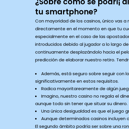
¿Sobre cómo se podrí¡ d
tu smartphone?
Con mayoridad de los casinos, único vas a 
directamente en el momento en que tu cuent
especialmente en el caso de las apostadore
introducidos debido al jugador a lo largo 
continuamente desplazándolo hacia el pelo s
predicción de elaborar nuestro retiro. Tend
Además, está seguro sobre seguir con l
significativamente en estos requisitos.
Radica mayoritareamente de algún juego e
Imagino, nuestro casino no regala el dine
aunque todo sin tener que situar su dinero.
Una única desigualdad es que el juego gr
Aunque determinados casinos incluyen ot
El segundo ámbito podrí­a ser sobre una ron