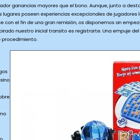
ugador ganancias mayores que el bono. Aunque, junto a destac
 lugares poseen experiencias excepcionales de jugadores lo
e con el fin de una gran remisión, os disponemos an empeza
spirado nuestro inicial transito es registrarte. Una empuje de
e procedimiento.
egos
sino
obre
omo
mo