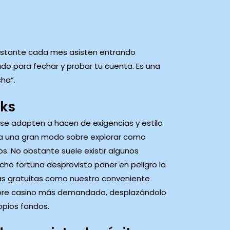
 obstante cada mes asisten entrando
ado para fechar y probar tu cuenta.
Es una
cha”.
eks
se adapten a hacen de exigencias y estilo
ulta una gran modo sobre explorar como
. No obstante suele existir algunos
cho fortuna desprovisto poner en peligro la
adas gratuitas como nuestro conveniente
obre casino más demandado, desplazándolo
opios fondos.