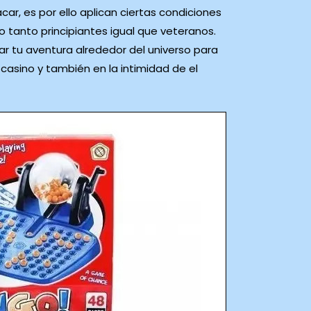
ar, es por ello aplican ciertas condiciones
 tanto principiantes igual que veteranos.
r tu aventura alrededor del universo para
l casino y también en la intimidad de el