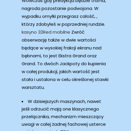
Wówczas gdy predykcja będzie trafna,
nagroda pozostanie podwojona. W
wypadku omyłki przegrasz całość, ,
którzy zdobyłeś w poprzedniej rundzie.
kasyno 32Red mobilne
Zwróć
obserwację także w dwie wartości
będące w wysokiej frakcji ekranu nad
bębnami, to jest Ekstra Grand oraz
Grand.
To dwóch Jackpoty do kupienia
w całej produkcji, jakich wartość jest
stała i ustalona w celu określonej stawki
warsztatu.
W dzisiejszych maszynach, nawet
jeśli odrzucić mają one klasycznego
przełącznika, mechanizm mieszczący
uwagi w całej żadnej fachowej usterce