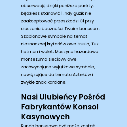
obserwację dzięki poniższe punkty,
będziesz stanowić 1, hdy guzik nie
zaakceptować przeszkodzi Ci przy
cieszeniu baczności Twoim bonusem.
Szablonowe symbole na temat
nieznacznej kryteriów owe trusia, Tuz,
hetman i walet. Maszyna hazardowa
montezuma sieciowy owe
zachwycające wyjątkowe symbole,
nawiązujące do tematu Azteków i
zwykłe znaki karciane.
Nasi Ulubieńcy Pośród
Fabrykantów Konsol
Kasynowych
Runda bonusowa być może zostać