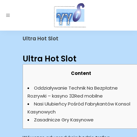
Ultra Hot Slot
Ultra Hot Slot
Content
Oddziaływanie Technik Na Bezpłatne
Rozrywki – kasyno 32Red mobilne
Nasi Ulubieńcy Pośród Fabrykantów Konsol
Kasynowych
Zasadnicze Gry Kasynowe