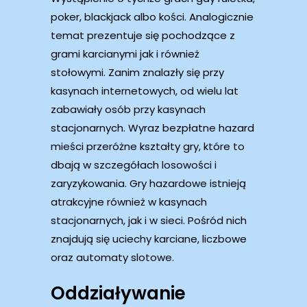
poker, blackjack albo kości. Analogicznie
temat prezentuje się pochodzące z
grami karcianymi jak i również
stołowymi. Zanim znalazły się przy
kasynach internetowych, od wielu lat
zabawiały osób przy kasynach
stacjonarnych. Wyraz bezpłatne hazard
mieści przeróżne kształty gry, które to
dbają w szczegółach losowości i
zaryzykowania. Gry hazardowe istnieją
atrakcyjne również w kasynach
stacjonarnych, jak i w sieci. Pośród nich
znajdują się uciechy karciane, liczbowe
oraz automaty slotowe.
Oddziaływanie