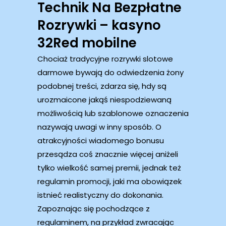
Technik Na Bezpłatne
Rozrywki – kasyno
32Red mobilne
Chociaż tradycyjne rozrywki slotowe
darmowe bywają do odwiedzenia żony
podobnej treści, zdarza się, hdy są
urozmaicone jakąś niespodziewaną
możliwością lub szablonowe oznaczenia
nazywają uwagi w inny sposób. O
atrakcyjności wiadomego bonusu
przesądza coś znacznie więcej aniżeli
tylko wielkość samej premii, jednak też
regulamin promocji, jaki ma obowiązek
istnieć realistyczny do dokonania.
Zapoznając się pochodzące z
regulaminem, na przykład zwracając