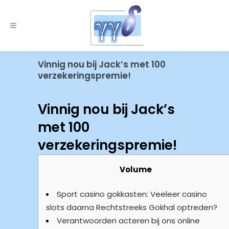
Vinnig nou bij Jack’s met 100
verzekeringspremie!
Vinnig nou bij Jack’s
met 100
verzekeringspremie!
Volume
Sport casino gokkasten: Veeleer casino
slots daarna Rechtstreeks Gokhal optreden?
Verantwoorden acteren bij ons online