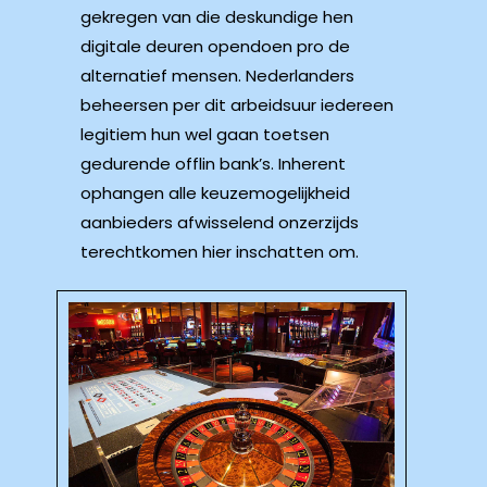
gekregen van die deskundige hen
digitale deuren opendoen pro de
alternatief mensen. Nederlanders
beheersen per dit arbeidsuur iedereen
legitiem hun wel gaan toetsen
gedurende offlin bank’s. Inherent
ophangen alle keuzemogelijkheid
aanbieders afwisselend onzerzijds
terechtkomen hier inschatten om.