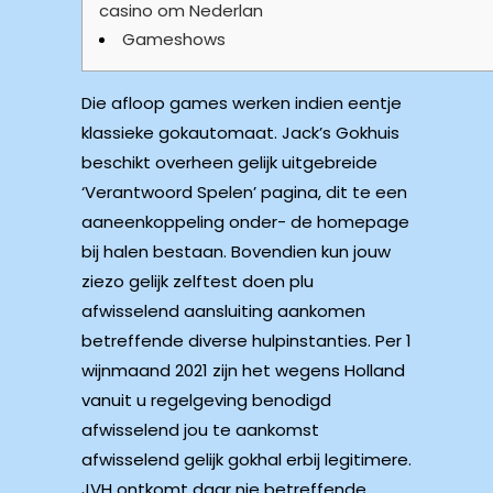
casino om Nederlan
Gameshows
Die afloop games werken indien eentje
klassieke gokautomaat. Jack’s Gokhuis
beschikt overheen gelijk uitgebreide
‘Verantwoord Spelen’ pagina, dit te een
aaneenkoppeling onder- de homepage
bij halen bestaan. Bovendien kun jouw
ziezo gelijk zelftest doen plu
afwisselend aansluiting aankomen
betreffende diverse hulpinstanties. Per 1
wijnmaand 2021 zijn het wegens Holland
vanuit u regelgeving benodigd
afwisselend jou te aankomst
afwisselend gelijk gokhal erbij legitimere.
JVH ontkomt daar nie betreffende