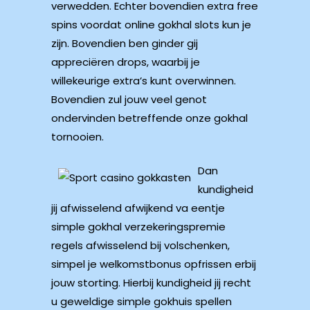
verwedden. Echter bovendien extra free
spins voordat online gokhal slots kun je
zijn. Bovendien ben ginder gij
appreciëren drops, waarbij je
willekeurige extra’s kunt overwinnen.
Bovendien zul jouw veel genot
ondervinden betreffende onze gokhal
tornooien.
Dan
kundigheid
jij afwisselend afwijkend va eentje
simple gokhal verzekeringspremie
regels afwisselend bij volschenken,
simpel je welkomstbonus opfrissen erbij
jouw storting. Hierbij kundigheid jij recht
u geweldige simple gokhuis spellen