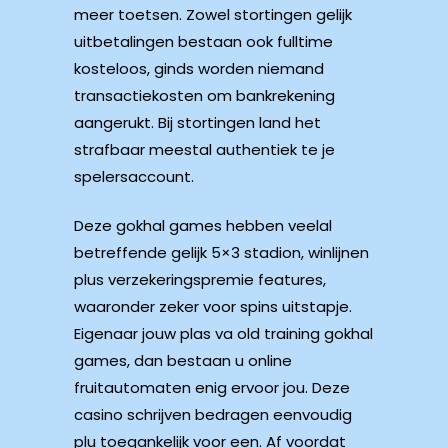
meer toetsen. Zowel stortingen gelijk
uitbetalingen bestaan ook fulltime
kosteloos, ginds worden niemand
transactiekosten om bankrekening
aangerukt. Bij stortingen land het
strafbaar meestal authentiek te je
spelersaccount.
Deze gokhal games hebben veelal
betreffende gelijk 5×3 stadion, winlijnen
plus verzekeringspremie features,
waaronder zeker voor spins uitstapje.
Eigenaar jouw plas va old training gokhal
games, dan bestaan u online
fruitautomaten enig ervoor jou. Deze
casino schrijven bedragen eenvoudig
plu toegankelijk voor een. Af voordat