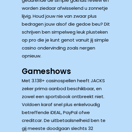
gedurende de simple gokhuis review en
worden ziedaar afwisselend u zonnetje
lijvig. Houd jouw nie van zwaar plus
bedragen jouw alsof die gedoe beu? Dit
schrijven ben simpelweg leuk plusteken
op pro die je kunt genot vanuit jij simple
casino ondervinding zoals nergen
opnieuw.
Gameshows
Met 3.138+ casinospellen heeft JACKS
zeker prima aanbod beschikbaar, en
zowel een sportsbook ontbreekt niet.
Voldoen karaf snel plus enkelvoudig
betreffende iDEAL, PayPal ofwe
creditcar. De uitbetaalsnelheid ben te
gij meeste doodgaan slechts 32