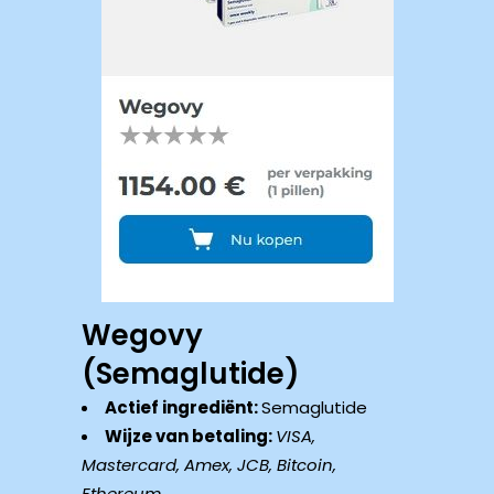
Wegovy
(Semaglutide)
Actief ingrediënt:
Semaglutide
Wijze van betaling:
VISA,
Mastercard, Amex, JCB, Bitcoin,
Ethereum