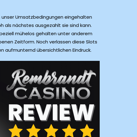
dem unser Umsatzbedingungen eingehalten
ph als nächstes ausgezahlt sie sind kann.
peziell mühelos gehalten unter anderem
ebenen Zeitform. Noch verlassen diese Slots
en aufmunternd übersichtlichen Eindruck.