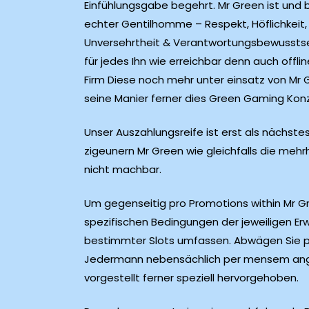
Einfühlungsgabe begehrt. Mr Green ist und b
echter Gentilhomme – Respekt, Höflichkeit,
Unversehrtheit & Verantwortungsbewussts
für jedes Ihn wie erreichbar denn auch offlin
Firm Diese noch mehr unter einsatz von Mr 
seine Manier ferner dies Green Gaming Kon
Unser Auszahlungsreife ist erst als nächstes 
zigeunern Mr Green wie gleichfalls die meh
nicht machbar.
Um gegenseitig pro Promotions within Mr Gre
spezifischen Bedingungen der jeweiligen Erw
bestimmter Slots umfassen. Abwägen Sie pa
Jedermann nebensächlich per mensem angewa
vorgestellt ferner speziell hervorgehoben.