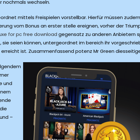
r nochmals wechseln.
eordnet mittels Freispielen vorstellbar. Hierfür müssen zu
ierung vom Bonus an erster stelle ereignen, vorher der Trium
luxe for pc free download
gegensatz zu anderen Anbietern s
t, sie seien können, untergeordnet im bereich ihr vorgeschri
t erreicht ist. Zusammenfassend potenz Mr Green diesseitig
folgendem
rner
e und
unern
gende
 die
 und –