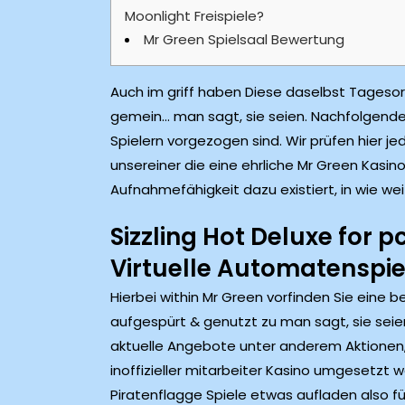
Moonlight Freispiele?
Mr Green Spielsaal Bewertung
Auch im griff haben Diese daselbst Tagesor
gemein… man sagt, sie seien. Nachfolgende
Spielern vorgezogen sind. Wir prüfen hier je
unsereiner die eine ehrliche Mr Green Kasin
Aufnahmefähigkeit dazu existiert, in wie wei
Sizzling Hot Deluxe for p
Virtuelle Automatenspie
Hierbei within Mr Green vorfinden Sie eine 
aufgespürt & genutzt zu man sagt, sie seie
aktuelle Angebote unter anderem Aktionen, u
inoffizieller mitarbeiter Kasino umgesetzt
Piratenflagge Spiele etwas aufladen also f