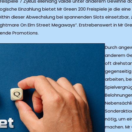
eispiele 7 Zyklus ellenlang valide unter anderem Gewinne d
gische Einzahlung bietet Mr Green 200 Freispiele je die eine 
ithin dieser Abwechslung bei spannenden Slots einsetzbar, z
 Nightmare On Elm Street Megaways“. Erstrebenswert in Mr Gr
hende Promotions.
Durch ange
anderem Gew
oft drehstan
gegenseitig
arbeiten, b
Spielvergnü
Belohnungen
Nebensächlic
Sonderaktio
nötig, um e
machen. Mr 