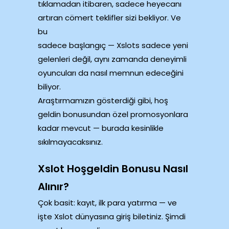
tıklamadan itibaren, sadece heyecanı
artıran cömert teklifler sizi bekliyor. Ve
bu
sadece başlangıç — Xslots sadece yeni
gelenleri değil, aynı zamanda deneyimli
oyuncuları da nasıl memnun edeceğini
biliyor.
Araştırmamızın gösterdiği gibi, hoş
geldin bonusundan özel promosyonlara
kadar mevcut — burada kesinlikle
sıkılmayacaksınız.
Xslot Hoşgeldin Bonusu Nasıl
Alınır?
Çok basit: kayıt, ilk para yatırma — ve
işte Xslot dünyasına giriş biletiniz. Şimdi