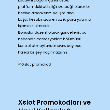
kutlayın! Doğum gününüzde,
platformdaki etkinliğinize bağlı olarak bir
hediye alacaksınız. Ve işte ana
koşul: hesabınızda en az iki para yatırma
işleminiz olmalıdır.
Bonuslar düzenli olarak güncellenir, bu
nedenle “Promosyonlar” bölümünü
kontrol etmeyi unutmayın, böylece
harika bir şeyi kaçırmazsınız.
Xslot Promokodları ve