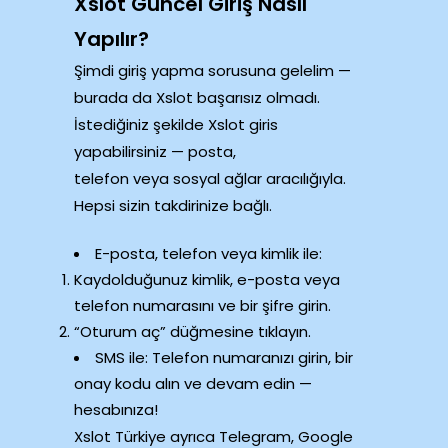
Xslot Güncel Giriş Nasıl
Yapılır?
Şimdi giriş yapma sorusuna gelelim —
burada da Xslot başarısız olmadı.
İstediğiniz şekilde Xslot giris
yapabilirsiniz — posta,
telefon veya sosyal ağlar aracılığıyla.
Hepsi sizin takdirinize bağlı.
E-posta, telefon veya kimlik ile:
Kaydolduğunuz kimlik, e-posta veya
telefon numarasını ve bir şifre girin.
“Oturum aç” düğmesine tıklayın.
SMS ile: Telefon numaranızı girin, bir
onay kodu alın ve devam edin —
hesabınıza!
Xslot Türkiye ayrıca Telegram, Google