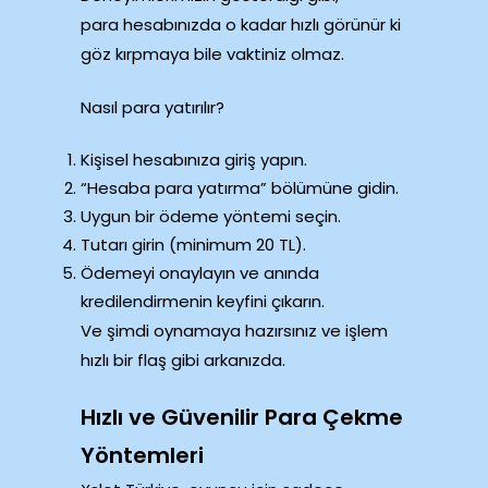
para hesabınızda o kadar hızlı görünür ki
göz kırpmaya bile vaktiniz olmaz.
Nasıl para yatırılır?
Kişisel hesabınıza giriş yapın.
“Hesaba para yatırma” bölümüne gidin.
Uygun bir ödeme yöntemi seçin.
Tutarı girin (minimum 20 TL).
Ödemeyi onaylayın ve anında
kredilendirmenin keyfini çıkarın.
Ve şimdi oynamaya hazırsınız ve işlem
hızlı bir flaş gibi arkanızda.
Hızlı ve Güvenilir Para Çekme
Yöntemleri