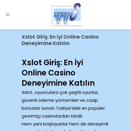
Xslot Giriş: En İyi Online Casino
Deneyimine Katılın
Xslot Giriş: En İyi
Online Casino
Deneyimine Katılın
Xslot, oyunculara çok çeşitli oyunlar,
güvenli ödeme yöntemleri ve cazip
bonuslar sunan Türkiye’deki en popüler
çevrimiçi casinolardan biridir.
Hem yeni başlayanlar hem de deneyimli