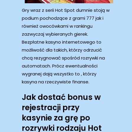
Gry wraz z serii Hot Spot dumnie stoją w
podium pochodzące z grami 777 jak i
również owocówkami w rankingu
zazwyczaj wybieranych gierek.
Bezpłatne kasyno internetowego to
możliwość dla takich, którzy odrzucić
chcą rezygnować spośród rozrywki na
automatach. Prócz ewentualności
wygranej dają wszystko to , którzy
kasyna na rzeczywiste finanse.
Jak dostać bonus w
rejestracji przy
kasynie za grę po
rozrywki rodzaju Hot