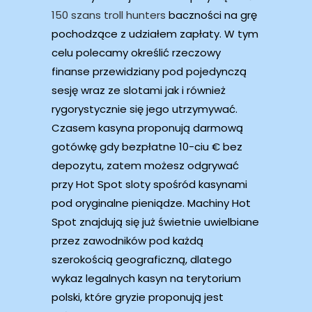
150 szans troll hunters
baczności na grę
pochodzące z udziałem zapłaty. W tym
celu polecamy określić rzeczowy
finanse przewidziany pod pojedynczą
sesję wraz ze slotami jak i również
rygorystycznie się jego utrzymywać.
Czasem kasyna proponują darmową
gotówkę gdy bezpłatne 10-ciu € bez
depozytu, zatem możesz odgrywać
przy Hot Spot sloty spośród kasynami
pod oryginalne pieniądze. Machiny Hot
Spot znajdują się już świetnie uwielbiane
przez zawodników pod każdą
szerokością geograficzną, dlatego
wykaz legalnych kasyn na terytorium
polski, które gryzie proponują jest