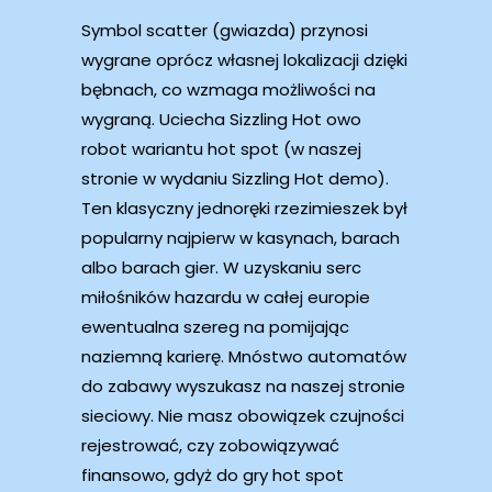
Symbol scatter (gwiazda) przynosi
wygrane oprócz własnej lokalizacji dzięki
bębnach, co wzmaga możliwości na
wygraną. Uciecha Sizzling Hot owo
robot wariantu hot spot (w naszej
stronie w wydaniu Sizzling Hot demo).
Ten klasyczny jednoręki rzezimieszek był
popularny najpierw w kasynach, barach
albo barach gier. W uzyskaniu serc
miłośników hazardu w całej europie
ewentualna szereg na pomijając
naziemną karierę. Mnóstwo automatów
do zabawy wyszukasz na naszej stronie
sieciowy. Nie masz obowiązek czujności
rejestrować, czy zobowiązywać
finansowo, gdyż do gry hot spot