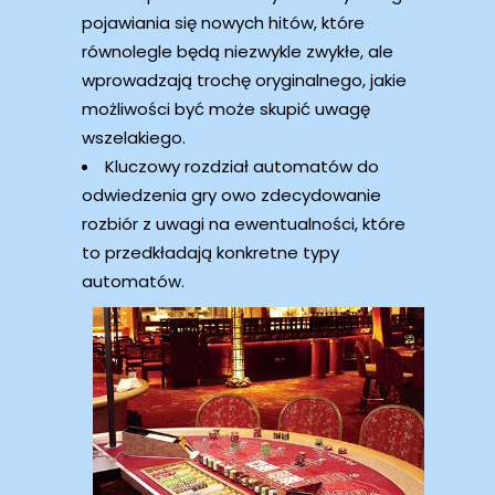
pojawiania się nowych hitów, które
równolegle będą niezwykle zwykłe, ale
wprowadzają trochę oryginalnego, jakie
możliwości być może skupić uwagę
wszelakiego.
Kluczowy rozdział automatów do
odwiedzenia gry owo zdecydowanie
rozbiór z uwagi na ewentualności, które
to przedkładają konkretne typy
automatów.