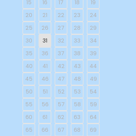
15
16
17
18
19
20
21
22
23
24
25
26
27
28
29
30
31
32
33
34
35
36
37
38
39
40
41
42
43
44
45
46
47
48
49
50
51
52
53
54
55
56
57
58
59
60
61
62
63
64
65
66
67
68
69