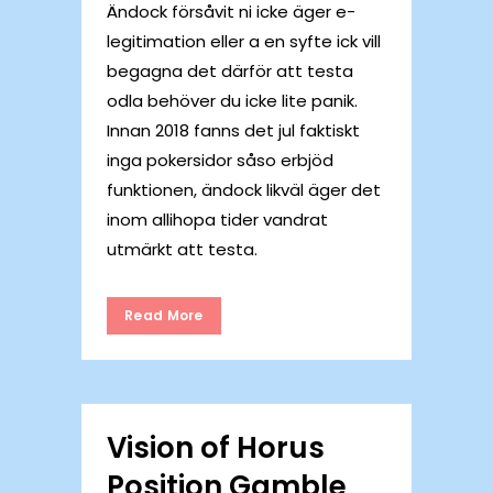
Ändock försåvit ni icke äger e-
legitimation eller a en syfte ick vill
begagna det därför att testa
odla behöver du icke lite panik.
Innan 2018 fanns det jul faktiskt
inga pokersidor såso erbjöd
funktionen, ändock likväl äger det
inom allihopa tider vandrat
utmärkt att testa.
Read More
Vision of Horus
Position Gamble