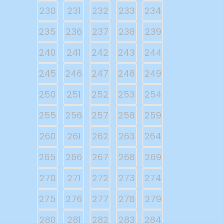
230
231
232
233
234
235
236
237
238
239
240
241
242
243
244
245
246
247
248
249
250
251
252
253
254
255
256
257
258
259
260
261
262
263
264
265
266
267
268
269
270
271
272
273
274
275
276
277
278
279
280
281
282
283
284