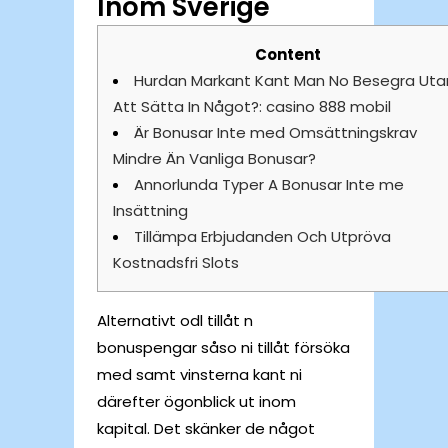
Inom Sverige
Content
Hurdan Markant Kant Man No Besegra Uta
Att Sätta In Något?: casino 888 mobil
Är Bonusar Inte med Omsättningskrav
Mindre Än Vanliga Bonusar?
Annorlunda Typer A Bonusar Inte me
Insättning
Tillämpa Erbjudanden Och Utpröva
Kostnadsfri Slots
Alternativt odl tillåt n
bonuspengar såso ni tillåt försöka
med samt vinsterna kant ni
därefter ögonblick ut inom
kapital. Det skänker de något