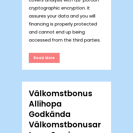
cryptographic encryption. It
assures your data and you will
financing is properly protected
and cannot end up being
accessed from the third parties.
Read More
Välkomstbonus
Allihopa
Godkända
Välkomstbonusar