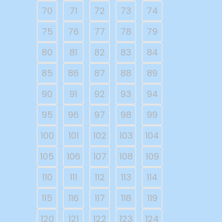
70
71
72
73
74
75
76
77
78
79
80
81
82
83
84
85
86
87
88
89
90
91
92
93
94
95
96
97
98
99
100
101
102
103
104
105
106
107
108
109
110
111
112
113
114
115
116
117
118
119
120
121
122
123
124