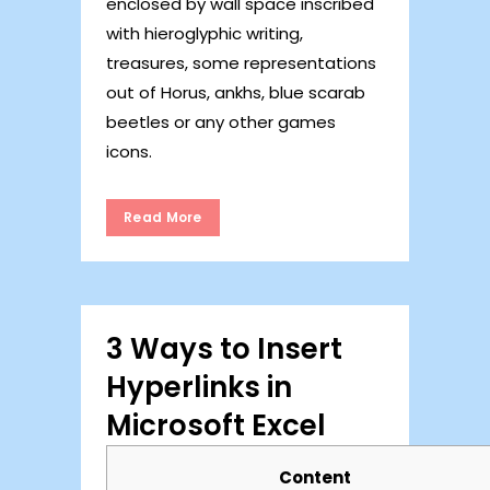
enclosed by wall space inscribed
with hieroglyphic writing,
treasures, some representations
out of Horus, ankhs, blue scarab
beetles or any other games
icons.
Read More
3 Ways to Insert
Hyperlinks in
Microsoft Excel
Content